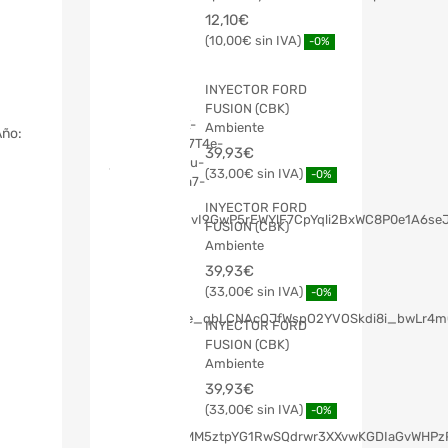
12,10
€
10,00
€
-0%
INYECTOR FORD
FUSION (CBK)
Ambiente
Año:
39,93
€
33,00
€
-0%
INYECTOR FORD
FUSION (CBK)
Ambiente
39,93
€
33,00
€
-0%
INYECTOR FORD
FUSION (CBK)
Ambiente
39,93
€
33,00
€
-0%