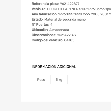
Referencia pieza
: 9621422877
Vehículo
: PEUGEOT PARTNER S107.1996 Combispa
Año fabricación
: 1996 1997 1998 1999 2000 2001 
Estado
: Material de segunda mano
Nº Puertas
: 4
Ubicación
: Almacenada
Observaciones
: 9621422877
Código del vehículo
: 04185
INFORMACIÓN ADICIONAL
Peso
5 kg