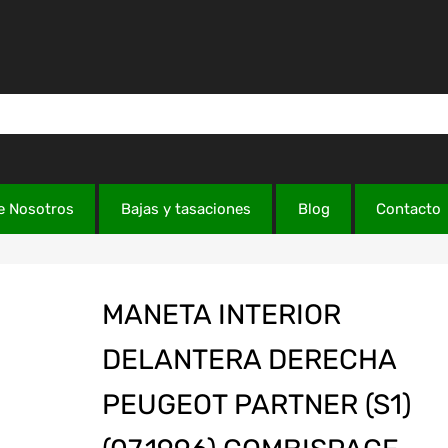
e Nosotros
Bajas y tasaciones
Blog
Contacto
MANETA INTERIOR
DELANTERA DERECHA
PEUGEOT PARTNER (S1)