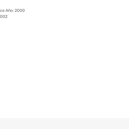
ce Año: 2000
2002