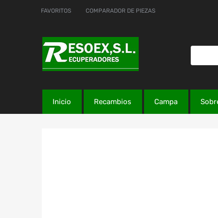
FAVORITOS
COMPARADOR DE PIEZAS
Inicio
Recambios
Campa
Sobr