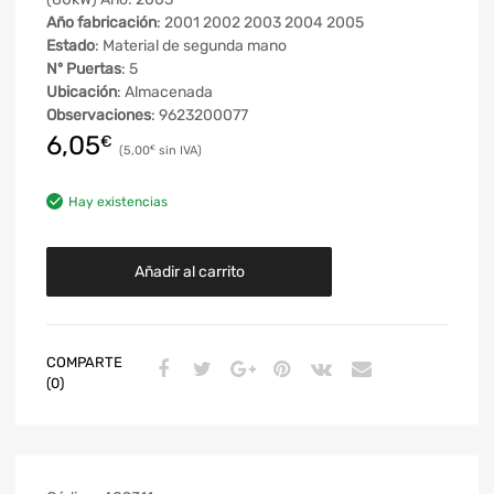
Año fabricación
: 2001 2002 2003 2004 2005
Estado
: Material de segunda mano
Nº Puertas
: 5
Ubicación
: Almacenada
Observaciones
: 9623200077
6,05
€
5,00
€
Hay existencias
Añadir al carrito
COMPARTE
(0)