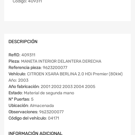
Código:
409311
DESCRIPCIÓN
RefID
: 409311
Pieza
: MANETA INTERIOR DELANTERA DERECHA
Referencia pieza
: 9623200077
Vehículo
: CITROEN XSARA BERLINA 2.0 HDi Premier (80kW)
Año: 2003
Año fabricación
: 2001 2002 2003 2004 2005
Estado
: Material de segunda mano
Nº Puertas
: 5
Ubicación
: Almacenada
Observaciones
: 9623200077
Código del vehículo
: 04171
INFORMACIÓN ADICIONAL