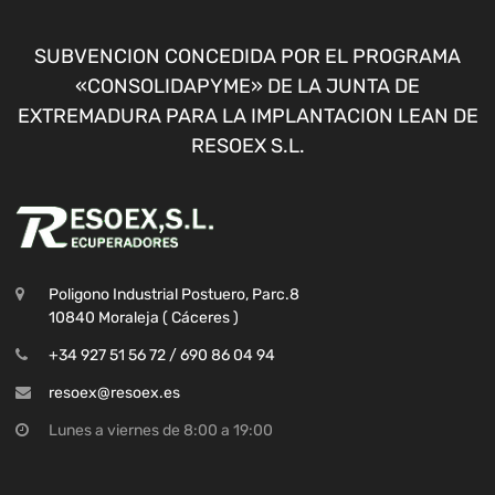
SUBVENCION CONCEDIDA POR EL PROGRAMA
«CONSOLIDAPYME» DE LA JUNTA DE
EXTREMADURA PARA LA IMPLANTACION LEAN DE
RESOEX S.L.
Poligono Industrial Postuero, Parc.8
10840 Moraleja ( Cáceres )
+34 927 51 56 72 / 690 86 04 94
resoex@resoex.es
Lunes a viernes de 8:00 a 19:00