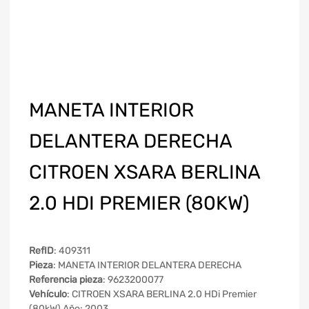
MANETA INTERIOR
DELANTERA DERECHA
CITROEN XSARA BERLINA
2.0 HDI PREMIER (80KW)
RefID
: 409311
Pieza
: MANETA INTERIOR DELANTERA DERECHA
Referencia pieza
: 9623200077
Vehículo
: CITROEN XSARA BERLINA 2.0 HDi Premier
(80kW) Año: 2003