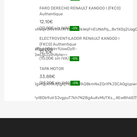
FARO DERECHO RENAULT KANGOO I (FKC0)
Authentique
12,10
€
10,00
€
-0%
ELECTROVENTILADOR RENAULT KANGOO I
(FKC0) Authentique
12,10
€
10,00
€
-0%
TAPA MOTOR
33,88
€
28,00
€
-0%