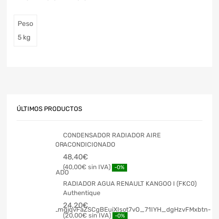
Peso
5 kg
ÚLTIMOS PRODUCTOS
CONDENSADOR RADIADOR AIRE
ACONDICIONADO
48,40
€
40,00
€
-0%
RADIADOR AGUA RENAULT KANGOO I (FKC0)
Authentique
24,20
€
20,00
€
-0%