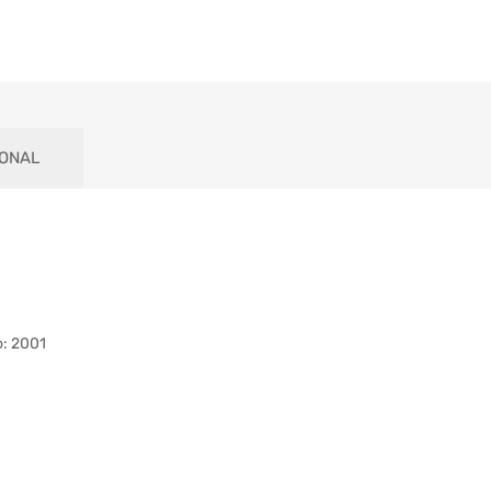
IONAL
: 2001