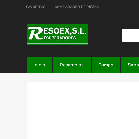
FAVORITOS
COMPARADOR DE PIEZAS
Inicio
Recambios
Campa
Sobr