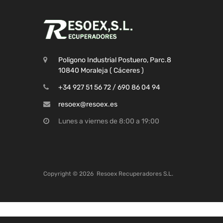
Poligono Industrial Postuero, Parc.8
10840 Moraleja ( Cáceres )
+34 927 51 56 72 / 690 86 04 94
resoex@resoex.es
Lunes a viernes de 8:00 a 19:00
Copyright ©
2026
Resoex Recuperadores S.L.