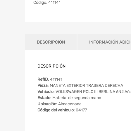
Código:
411141
DESCRIPCIÓN
INFORMACIÓN ADIC
DESCRIPCIÓN
RefID
: 411141
Pieza
: MANETA EXTERIOR TRASERA DERECHA
Vehículo
: VOLKSWAGEN POLO III BERLINA 6N2 Año
Estado
: Material de segunda mano
Ubicación
: Almacenada
Código del vehículo
: 04177