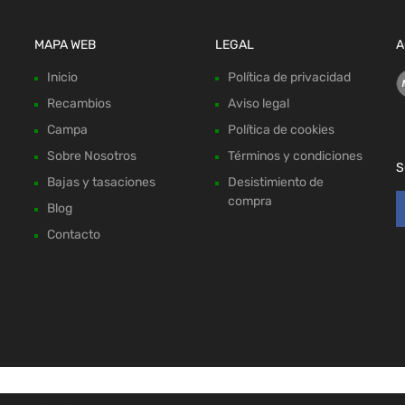
MAPA WEB
LEGAL
A
Inicio
Política de privacidad
Recambios
Aviso legal
Campa
Política de cookies
Sobre Nosotros
Términos y condiciones
S
Bajas y tasaciones
Desistimiento de
compra
Blog
Contacto