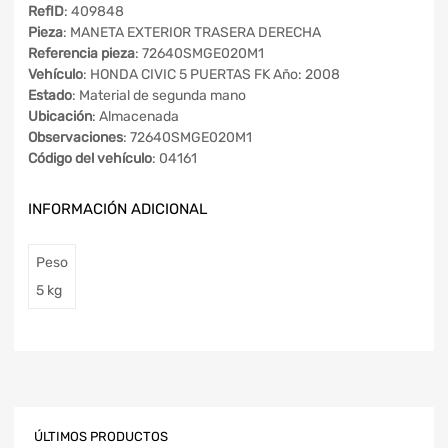
RefID
: 409848
Pieza
: MANETA EXTERIOR TRASERA DERECHA
Referencia pieza
: 72640SMGE020M1
Vehículo
: HONDA CIVIC 5 PUERTAS FK Año: 2008
Estado
: Material de segunda mano
Ubicación
: Almacenada
Observaciones
: 72640SMGE020M1
Código del vehículo
: 04161
INFORMACIÓN ADICIONAL
Peso
5 kg
ÚLTIMOS PRODUCTOS