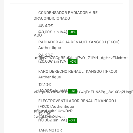
CONDENSADOR RADIADOR AIRE
ACONDICIONADO
48,40
€
40,00
€
-0%
RADIADOR AGUA RENAULT KANGOO I (FKC0)
Authentique
24,20
€
20,00
€
-0%
FARO DERECHO RENAULT KANGOO I (FKC0)
Authentique
12,10
€
10,00
€
-0%
ELECTROVENTILADOR RENAULT KANGOO I
(FKC0) Authentique
12,10
€
10,00
€
-0%
TAPA MOTOR