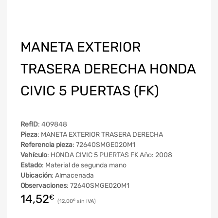
MANETA EXTERIOR
TRASERA DERECHA HONDA
CIVIC 5 PUERTAS (FK)
RefID
: 409848
Pieza
: MANETA EXTERIOR TRASERA DERECHA
Referencia pieza
: 72640SMGE020M1
Vehículo
: HONDA CIVIC 5 PUERTAS FK Año: 2008
Estado
: Material de segunda mano
Ubicación
: Almacenada
Observaciones
: 72640SMGE020M1
14,52
€
12,00
€