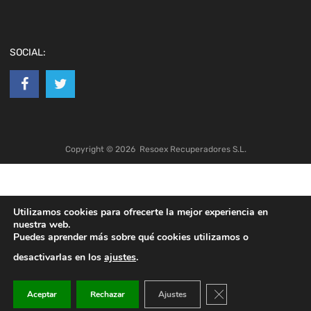
SOCIAL:
Copyright ©
2026
Resoex Recuperadores S.L.
Utilizamos cookies para ofrecerte la mejor experiencia en
nuestra web.
Puedes aprender más sobre qué cookies utilizamos o
desactivarlas en los
ajustes
.
Cerrar el banner de co
Aceptar
Rechazar
Ajustes