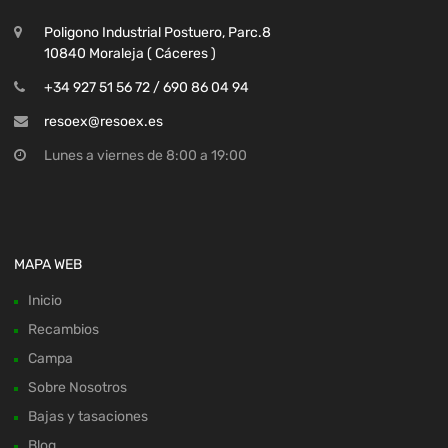
Poligono Industrial Postuero, Parc.8
10840 Moraleja ( Cáceres )
+34 927 51 56 72 / 690 86 04 94
resoex@resoex.es
Lunes a viernes de 8:00 a 19:00
MAPA WEB
Inicio
Recambios
Campa
Sobre Nosotros
Bajas y tasaciones
Blog