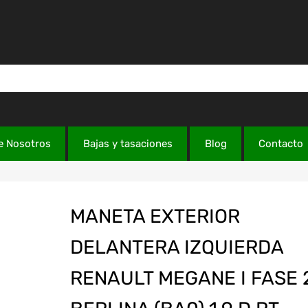
e Nosotros
Bajas y tasaciones
Blog
Contacto
MANETA EXTERIOR
DELANTERA IZQUIERDA
RENAULT MEGANE I FASE 