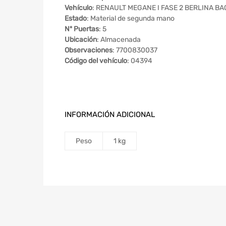
Vehículo
: RENAULT MEGANE I FASE 2 BERLINA BA0 
Estado
: Material de segunda mano
Nº Puertas
: 5
Ubicación
: Almacenada
Observaciones
: 7700830037
Código del vehículo
: 04394
INFORMACIÓN ADICIONAL
Peso
1 kg