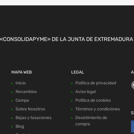
CONSOLIDAPYME» DE LA JUNTA DE EXTREMADURA P
MAPA WEB
LEGAL
A
Inicio
Política de privacidad
Recambios
Aviso legal
Campa
Política de cookies
Sobre Nosotros
Términos y condiciones
S
Bajas y tasaciones
Desistimiento de
compra
Blog