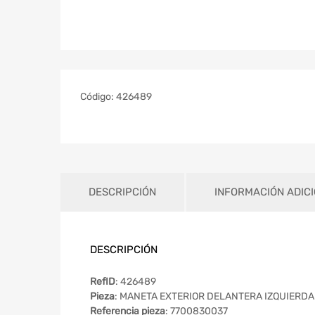
Código:
426489
DESCRIPCIÓN
INFORMACIÓN ADIC
DESCRIPCIÓN
RefID
: 426489
Pieza
: MANETA EXTERIOR DELANTERA IZQUIERDA
Referencia pieza
: 7700830037