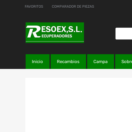
FAVORITOS
COMPARADOR DE PIEZAS
Inicio
Recambios
Campa
Sobr