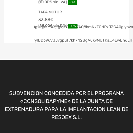
10,00
€
-0%
TAPA MOTOR
33,88
€
28,00
€
-0%
SUBVENCION CONCEDIDA POR EL PROGRAMA
«CONSOLIDAPYME» DE LA JUNTA DE
EXTREMADURA PARA LA IMPLANTACION LEAN DE
RESOEX S.L.