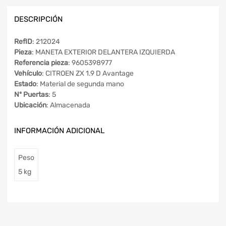
DESCRIPCIÓN
RefID
: 212024
Pieza
: MANETA EXTERIOR DELANTERA IZQUIERDA
Referencia pieza
: 9605398977
Vehículo
: CITROEN ZX 1.9 D Avantage
Estado
: Material de segunda mano
Nº Puertas
: 5
Ubicación
: Almacenada
INFORMACIÓN ADICIONAL
Peso
5 kg