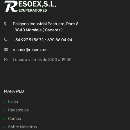
Poligono Industrial Postuero, Parc.8
10840 Moraleja ( Cáceres )
+34 927 51 56 72 / 690 86 04 94
resoex@resoex.es
Lunes a viernes de 8:00 a 19:00
MAPA WEB
Inicio
Recambios
Campa
Sobre Nosotros