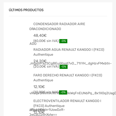
ÚLTIMOS PRODUCTOS
CONDENSADOR RADIADOR AIRE
ACONDICIONADO
48,40
€
40,00
€
-0%
RADIADOR AGUA RENAULT KANGOO I (FKC0)
Authentique
24,20
€
20,00
€
-0%
FARO DERECHO RENAULT KANGOO I (FKC0)
Authentique
12,10
€
10,00
€
-0%
ELECTROVENTILADOR RENAULT KANGOO I
(FKC0) Authentique
12,10
€