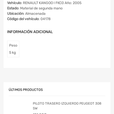
Vehículo
: RENAULT KANGOO I FKC0 Año: 2005
Estado
: Material de segunda mano
Ubicación
: Almacenada
Código del vehículo
: 04178
INFORMACIÓN ADICIONAL
Peso
5 kg
ÚLTIMOS PRODUCTOS
PILOTO TRASERO IZQUIERDO PEUGEOT 308
SW