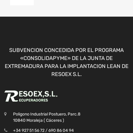
SUBVENCION CONCEDIDA POR EL PROGRAMA
«CONSOLIDAPYME» DE LA JUNTA DE
EXTREMADURA PARA LA IMPLANTACION LEAN DE
RESOEX S.L.
Poligono Industrial Postuero, Parc.8
10840 Moraleja ( Cáceres )
+34 927 51 56 72 / 690 86 04 94