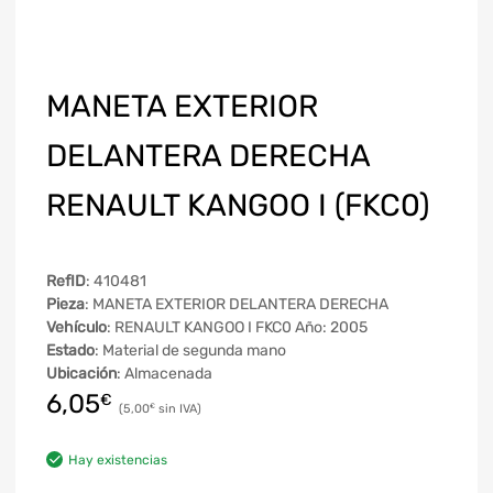
MANETA EXTERIOR
DELANTERA DERECHA
RENAULT KANGOO I (FKC0)
RefID
: 410481
Pieza
: MANETA EXTERIOR DELANTERA DERECHA
Vehículo
: RENAULT KANGOO I FKC0 Año: 2005
Estado
: Material de segunda mano
Ubicación
: Almacenada
6,05
€
5,00
€
Hay existencias