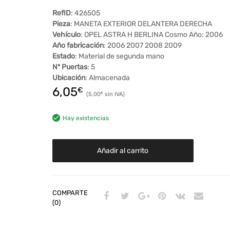
RefID
: 426505
Pieza
: MANETA EXTERIOR DELANTERA DERECHA
Vehículo
: OPEL ASTRA H BERLINA Cosmo Año: 2006
Año fabricación
: 2006 2007 2008 2009
Estado
: Material de segunda mano
Nº Puertas
: 5
Ubicación
: Almacenada
6,05
€
5,00
€
Hay existencias
Añadir al carrito
COMPARTE
(0)