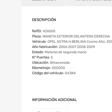
DESCRIPCIÓN
RefID
: 426505
Pieza
: MANETA EXTERIOR DELANTERA DERECHA
Vehículo
: OPEL ASTRA H BERLINA Cosmo Año: 20
Año fabricación
: 2006 2007 2008 2009
Estado
: Material de segunda mano
Nº Puertas
: 5
Ubicación
: Almacenada
Kilometraje
: 200000
Código del vehículo
: 04384
INFORMACIÓN ADICIONAL