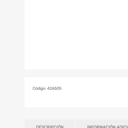
Código:
426505
DESCRIPCIÓN
INFORMACIÓN ADIC