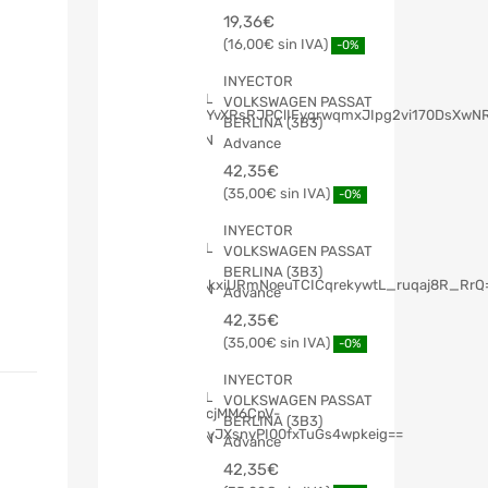
19,36
€
16,00
€
-0%
INYECTOR
VOLKSWAGEN PASSAT
BERLINA (3B3)
Advance
42,35
€
35,00
€
-0%
INYECTOR
VOLKSWAGEN PASSAT
BERLINA (3B3)
Advance
42,35
€
35,00
€
-0%
INYECTOR
VOLKSWAGEN PASSAT
BERLINA (3B3)
Advance
42,35
€