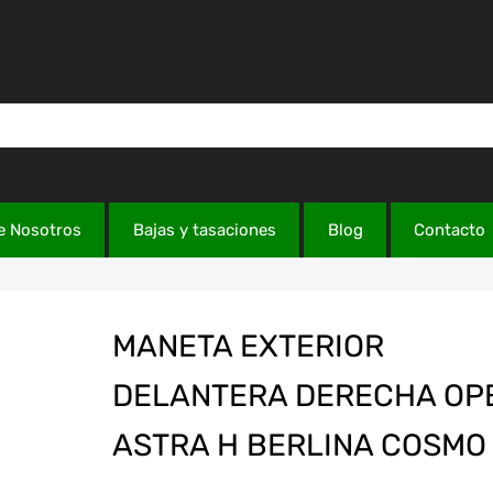
e Nosotros
Bajas y tasaciones
Blog
Contacto
MANETA EXTERIOR
DELANTERA DERECHA OP
ASTRA H BERLINA COSMO