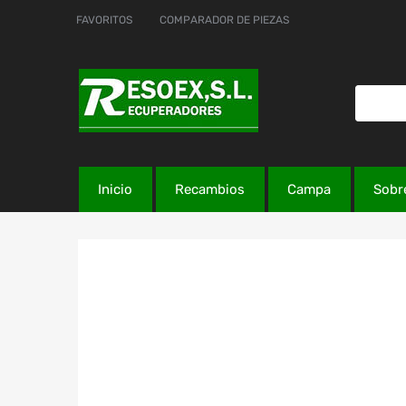
FAVORITOS
COMPARADOR DE PIEZAS
Inicio
Recambios
Campa
Sobr