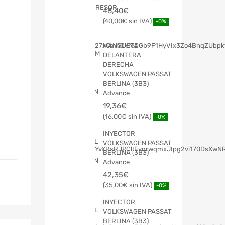
48,40
€
40,00
€
-0%
MANGUETA
DELANTERA
DERECHA
VOLKSWAGEN PASSAT
BERLINA (3B3)
Advance
19,36
€
16,00
€
-0%
INYECTOR
VOLKSWAGEN PASSAT
BERLINA (3B3)
Advance
42,35
€
35,00
€
-0%
INYECTOR
VOLKSWAGEN PASSAT
BERLINA (3B3)