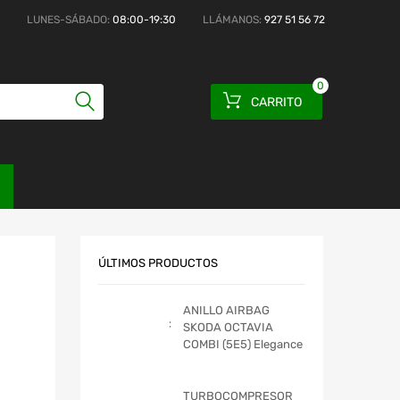
LUNES-SÁBADO:
08:00-19:30
LLÁMANOS:
927 51 56 72
0
CARRITO
ÚLTIMOS PRODUCTOS
ANILLO AIRBAG
SKODA OCTAVIA
COMBI (5E5) Elegance
TURBOCOMPRESOR