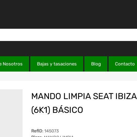
e Nosotros
Bajas y tasaciones
Blog
Contacto
MANDO LIMPIA SEAT IBIZA
(6K1) BÁSICO
RefID
: 145073