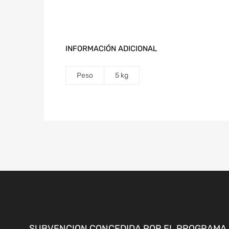
INFORMACIÓN ADICIONAL
Peso
5 kg
SUBVENCION CONCEDIDA POR EL PROGRAMA «