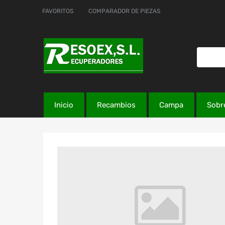
FAVORITOS
COMPARADOR DE PIEZAS
Inicio
Recambios
Campa
Sobr