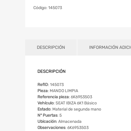
Código:
145073
DESCRIPCIÓN
INFORMACIÓN ADIC
DESCRIPCIÓN
RefID
: 145073
Pieza
: MANDO LIMPIA
Referencia pieza
: 6K6953503
Vehículo
: SEAT IBIZA 6K1 Básico
Estado
: Material de segunda mano
Nº Puertas
: 5
Ubicación
: Almacenada
Observaciones
: 6K6953503