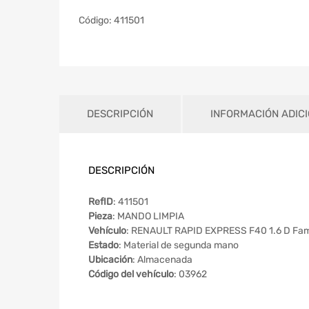
Código:
411501
DESCRIPCIÓN
INFORMACIÓN ADIC
DESCRIPCIÓN
RefID
: 411501
Pieza
: MANDO LIMPIA
Vehículo
: RENAULT RAPID EXPRESS F40 1.6 D Fami
Estado
: Material de segunda mano
Ubicación
: Almacenada
Código del vehículo
: 03962