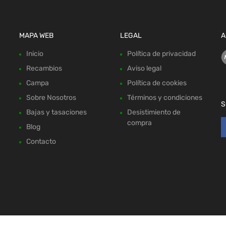
MAPA WEB
LEGAL
A
Inicio
Política de privacidad
Recambios
Aviso legal
Campa
Política de cookies
Sobre Nosotros
Términos y condiciones
S
Bajas y tasaciones
Desistimiento de
compra
Blog
Contacto