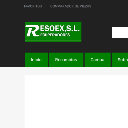
FAVORITOS
COMPARADOR DE PIEZAS
Inicio
Recambios
Campa
Sobr