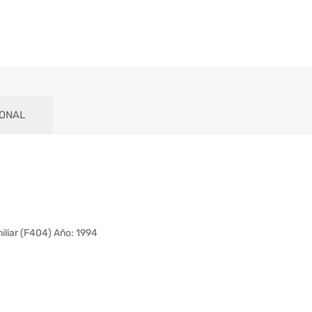
IONAL
liar (F404) Año: 1994