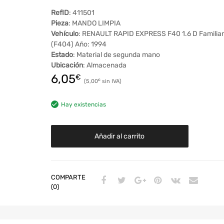
RefID
: 411501
Pieza
: MANDO LIMPIA
Vehículo
: RENAULT RAPID EXPRESS F40 1.6 D Familiar
(F404) Año: 1994
Estado
: Material de segunda mano
Ubicación
: Almacenada
6,05
€
5,00
€
Hay existencias
Añadir al carrito
COMPARTE
(0)