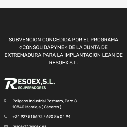
SUBVENCION CONCEDIDA POR EL PROGRAMA
«CONSOLIDAPYME» DE LA JUNTA DE
EXTREMADURA PARA LA IMPLANTACION LEAN DE
RESOEX S.L.
Poligono Industrial Postuero, Parc.8
10840 Moraleja ( Cáceres )
+34 927 51 56 72 / 690 86 04 94
resoex@resoex.es