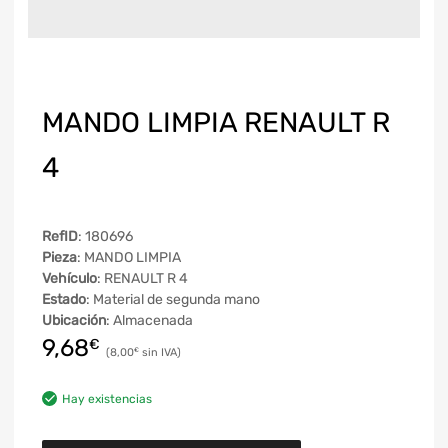
MANDO LIMPIA RENAULT R
4
RefID
: 180696
Pieza
: MANDO LIMPIA
Vehículo
: RENAULT R 4
Estado
: Material de segunda mano
Ubicación
: Almacenada
9,68
€
8,00
€
Hay existencias