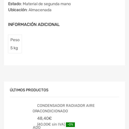
Estado
: Material de segunda mano
Ubicación
: Almacenada
INFORMACIÓN ADICIONAL
Peso
5 kg
ÚLTIMOS PRODUCTOS
CONDENSADOR RADIADOR AIRE
ACONDICIONADO
48,40
€
40,00
€
-0%