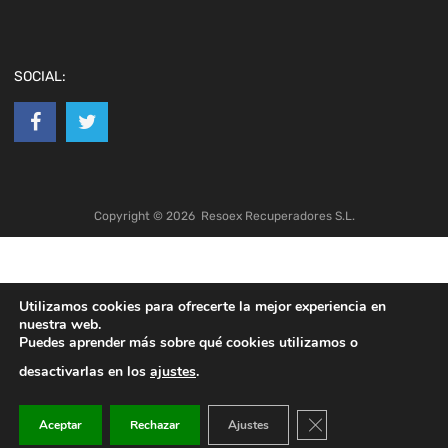
SOCIAL:
Copyright ©
2026
Resoex Recuperadores S.L.
Utilizamos cookies para ofrecerte la mejor experiencia en
nuestra web.
Puedes aprender más sobre qué cookies utilizamos o
desactivarlas en los
ajustes
.
Cerrar el banner de co
Aceptar
Rechazar
Ajustes