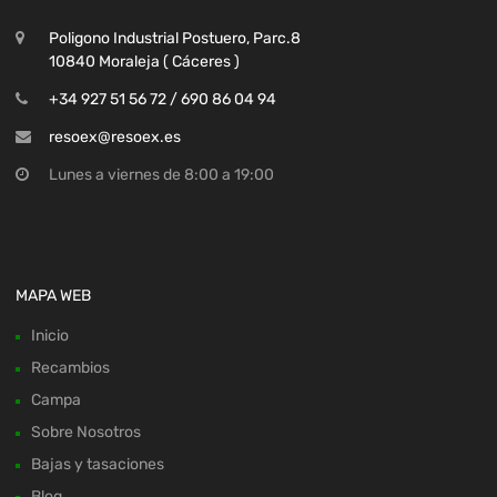
Poligono Industrial Postuero, Parc.8
10840 Moraleja ( Cáceres )
+34 927 51 56 72 / 690 86 04 94
resoex@resoex.es
Lunes a viernes de 8:00 a 19:00
MAPA WEB
Inicio
Recambios
Campa
Sobre Nosotros
Bajas y tasaciones
Blog