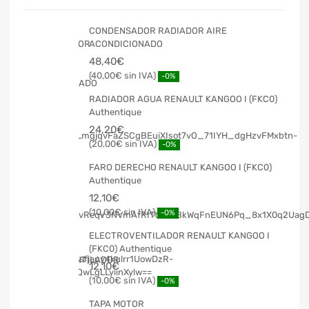
CONDENSADOR RADIADOR AIRE
ACONDICIONADO
48,40
€
40,00
€
-0%
RADIADOR AGUA RENAULT KANGOO I (FKC0)
Authentique
24,20
€
20,00
€
-0%
FARO DERECHO RENAULT KANGOO I (FKC0)
Authentique
12,10
€
10,00
€
-0%
ELECTROVENTILADOR RENAULT KANGOO I
(FKC0) Authentique
12,10
€
10,00
€
-0%
TAPA MOTOR