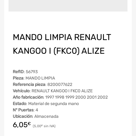
MANDO LIMPIA RENAULT
KANGOO I (FKC0) ALIZE
RefID
: 56793
Pieza
: MANDO LIMPIA
Referencia pieza
: 8200077622
Vehículo
: RENAULT KANGOO I FKC0 ALIZE
Año fabricación
: 1997 1998 1999 2000 2001 2002
Estado
: Material de segunda mano
Nº Puertas
: 4
Ubicación
: Almacenada
6,05
€
5,00
€