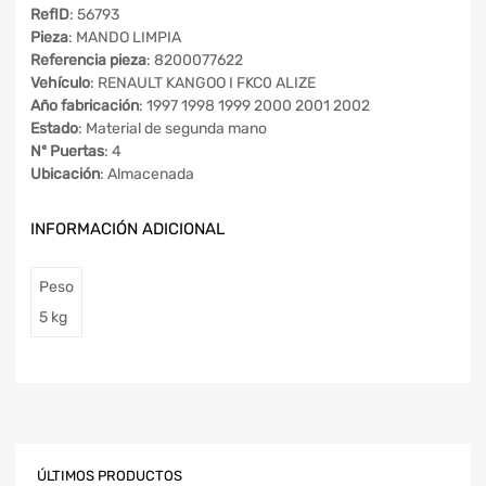
RefID
: 56793
Pieza
: MANDO LIMPIA
Referencia pieza
: 8200077622
Vehículo
: RENAULT KANGOO I FKC0 ALIZE
Año fabricación
: 1997 1998 1999 2000 2001 2002
Estado
: Material de segunda mano
Nº Puertas
: 4
Ubicación
: Almacenada
INFORMACIÓN ADICIONAL
Peso
5 kg
ÚLTIMOS PRODUCTOS