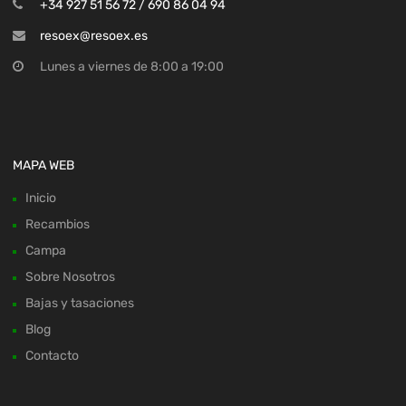
+34 927 51 56 72 / 690 86 04 94
resoex@resoex.es
Lunes a viernes de 8:00 a 19:00
MAPA WEB
Inicio
Recambios
Campa
Sobre Nosotros
Bajas y tasaciones
Blog
Contacto