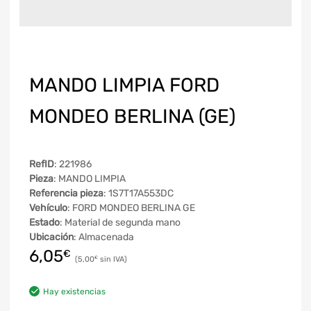
MANDO LIMPIA FORD
MONDEO BERLINA (GE)
RefID
: 221986
Pieza
: MANDO LIMPIA
Referencia pieza
: 1S7T17A553DC
Vehículo
: FORD MONDEO BERLINA GE
Estado
: Material de segunda mano
Ubicación
: Almacenada
6,05
€
5,00
€
Hay existencias