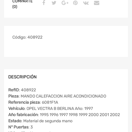
COMPARTE
(0)
Código:
408922
DESCRIPCIÓN
RefID
: 408922
Pieza
: MANDO CALEFACCION AIRE ACONDICIONADO
Referencia pieza
: 6081F1A
Vehículo
: OPEL VECTRA B BERLINA Año: 1997
Año fabricación
: 1995 1996 1997 1998 1999 2000 2001 2002
Estado
: Material de segunda mano
Nº Puertas
: 3