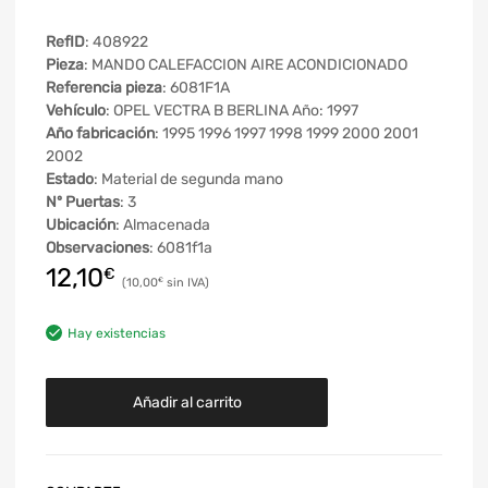
RefID
: 408922
Pieza
: MANDO CALEFACCION AIRE ACONDICIONADO
Referencia pieza
: 6081F1A
Vehículo
: OPEL VECTRA B BERLINA Año: 1997
Año fabricación
: 1995 1996 1997 1998 1999 2000 2001
2002
Estado
: Material de segunda mano
Nº Puertas
: 3
Ubicación
: Almacenada
Observaciones
: 6081f1a
12,10
€
10,00
€
Hay existencias
Añadir al carrito