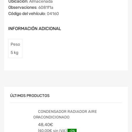
Ubicación
: Almacenada
Observaciones
: 6081f1a
Código del vehículo
: 04160
INFORMACIÓN ADICIONAL
Peso
5 kg
ÚLTIMOS PRODUCTOS
CONDENSADOR RADIADOR AIRE
ACONDICIONADO
48,40
€
40,00
€
-0%