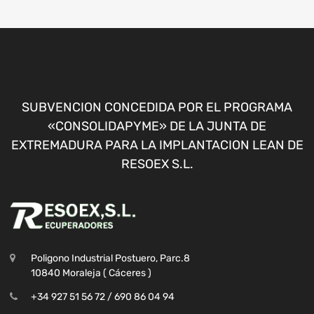
SUBVENCION CONCEDIDA POR EL PROGRAMA
«CONSOLIDAPYME» DE LA JUNTA DE
EXTREMADURA PARA LA IMPLANTACION LEAN DE
RESOEX S.L.
Poligono Industrial Postuero, Parc.8
10840 Moraleja ( Cáceres )
+34 927 51 56 72 / 690 86 04 94