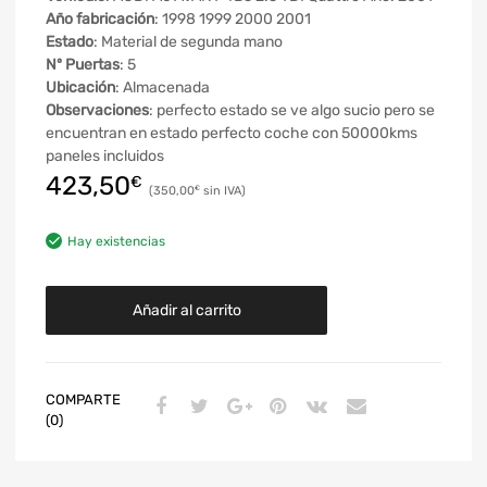
Año fabricación
: 1998 1999 2000 2001
Estado
: Material de segunda mano
Nº Puertas
: 5
Ubicación
: Almacenada
Observaciones
: perfecto estado se ve algo sucio pero se
encuentran en estado perfecto coche con 50000kms
paneles incluidos
423,50
€
350,00
€
Hay existencias
Añadir al carrito
COMPARTE
(0)