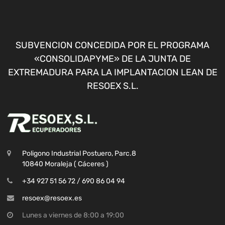
SUBVENCION CONCEDIDA POR EL PROGRAMA
«CONSOLIDAPYME» DE LA JUNTA DE
EXTREMADURA PARA LA IMPLANTACION LEAN DE
RESOEX S.L.
Poligono Industrial Postuero, Parc.8
10840 Moraleja ( Cáceres )
+34 927 51 56 72 / 690 86 04 94
resoex@resoex.es
Lunes a viernes de 8:00 a 19:00