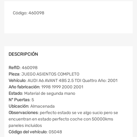
Código:
460098
DESCRIPCIÓN
RefID
: 460098
Pieza
: JUEGO ASIENTOS COMPLETO
Vehículo
: AUDI A6 AVANT 4B5 2.5 TDI Quattro Año: 2001
Año fabricación
: 1998 1999 2000 2001
Estado
: Material de segunda mano
Nº Puertas
: 5
Ubicación
: Almacenada
Observaciones
: perfecto estado se ve algo sucio pero se
encuentran en estado perfecto coche con 50000kms
paneles incluidos
Código del vehículo
: 05048