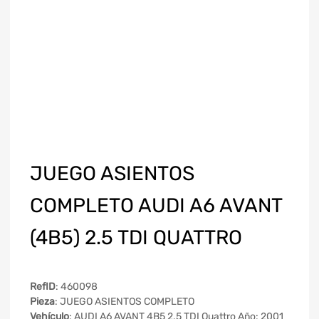
JUEGO ASIENTOS
COMPLETO AUDI A6 AVANT
(4B5) 2.5 TDI QUATTRO
RefID
: 460098
Pieza
: JUEGO ASIENTOS COMPLETO
Vehículo
: AUDI A6 AVANT 4B5 2.5 TDI Quattro Año: 2001