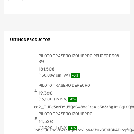
ÚLTIMOS PRODUCTOS
PILOTO TRASERO IZQUIERDO PEUGEOT 308
SW
181,50
€
150,00
€
-0%
PILOTO TRASERO DERECHO
19,36
€
16,00
€
-0%
PILOTO TRASERO IZQUIERDO
14,52
€
12,00
€
-0%