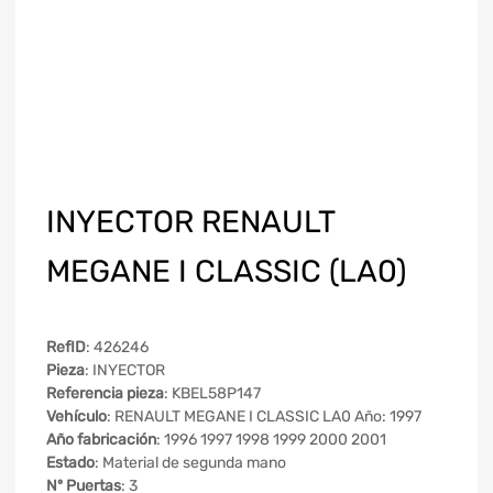
INYECTOR RENAULT
MEGANE I CLASSIC (LA0)
RefID
: 426246
Pieza
: INYECTOR
Referencia pieza
: KBEL58P147
Vehículo
: RENAULT MEGANE I CLASSIC LA0 Año: 1997
Año fabricación
: 1996 1997 1998 1999 2000 2001
Estado
: Material de segunda mano
Nº Puertas
: 3