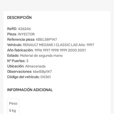
DESCRIPCIÓN
RefID
: 426246
Pieza
: INYECTOR
Referencia pieza
: KBEL58P147
Vehículo
: RENAULT MEGANE I CLASSIC LA0 Año: 1997
Año fabricación
: 1996 1997 1998 1999 2000 2001
Estado
: Material de segunda mano
Nº Puertas
: 3
Ubicación
: Almacenada
Observaciones
: kbel58p147
Código del vehículo
: 04361
INFORMACIÓN ADICIONAL
Peso
5 kg