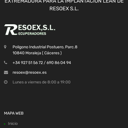
EXTREMADURA PARA LA IMPLANTACION LEAN DE
RESOEX S.L.
Poligono Industrial Postuero, Parc.8
10840 Moraleja ( Cáceres )
+34 927 51 56 72 / 690 86 04 94
resoex@resoex.es
Lunes a viernes de 8:00 a 19:00
MAPA WEB
Inicio