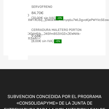
SERVOFRENO
84,70
€
70,00
€
-0%
CERRADURA MALETERO PORTON
9,68
€
8,00
€
-0%
SUBVENCION CONCEDIDA POR EL PROGRAMA
«CONSOLIDAPYME» DE LA JUNTA DE