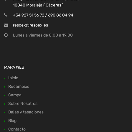
10840 Moraleja ( Cáceres )
+34 927 51 56 72 / 690 86 04 94
resoex@resoex.es
Lunes a viernes de 8:00 a 19:00
MAPA WEB
Inicio
Recambios
Campa
Sobre Nosotros
Bajas y tasaciones
Blog
Contacto