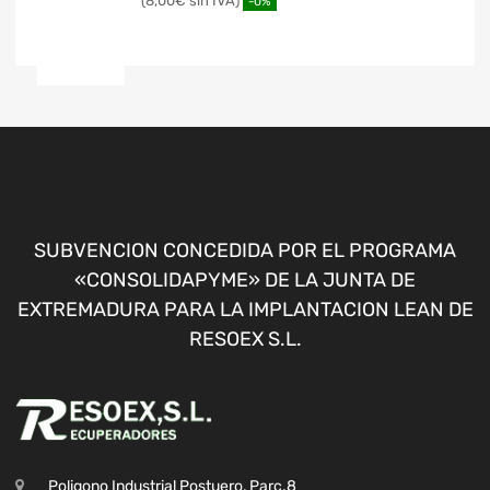
8,00
€
-0%
SUBVENCION CONCEDIDA POR EL PROGRAMA
«CONSOLIDAPYME» DE LA JUNTA DE
EXTREMADURA PARA LA IMPLANTACION LEAN DE
RESOEX S.L.
Poligono Industrial Postuero, Parc.8