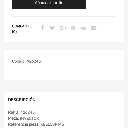
Añadir al carrito
COMPARTE
(0)
Código:
426245
DESCRIPCIÓN
RefID
: 426245
Pieza
: INYECTOR
Referencia pieza
: KBEL58P146