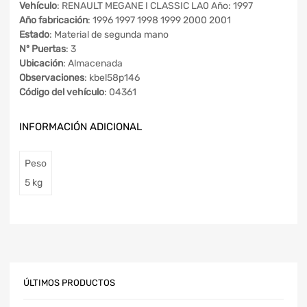
Vehículo
: RENAULT MEGANE I CLASSIC LA0 Año: 1997
Año fabricación
: 1996 1997 1998 1999 2000 2001
Estado
: Material de segunda mano
Nº Puertas
: 3
Ubicación
: Almacenada
Observaciones
: kbel58p146
Código del vehículo
: 04361
INFORMACIÓN ADICIONAL
Peso
5 kg
ÚLTIMOS PRODUCTOS