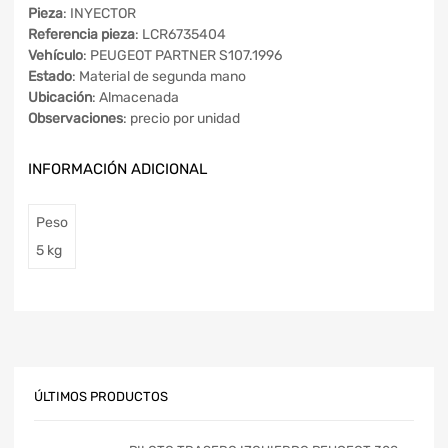
Pieza
: INYECTOR
Referencia pieza
: LCR6735404
Vehículo
: PEUGEOT PARTNER S107.1996
Estado
: Material de segunda mano
Ubicación
: Almacenada
Observaciones
: precio por unidad
INFORMACIÓN ADICIONAL
Peso
5 kg
ÚLTIMOS PRODUCTOS