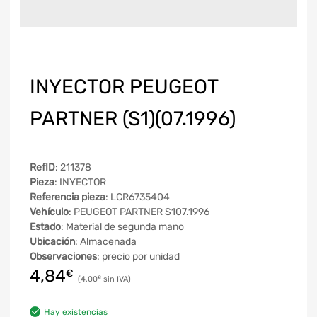
INYECTOR PEUGEOT
PARTNER (S1)(07.1996)
RefID
: 211378
Pieza
: INYECTOR
Referencia pieza
: LCR6735404
Vehículo
: PEUGEOT PARTNER S107.1996
Estado
: Material de segunda mano
Ubicación
: Almacenada
Observaciones
: precio por unidad
4,84
€
4,00
€
Hay existencias