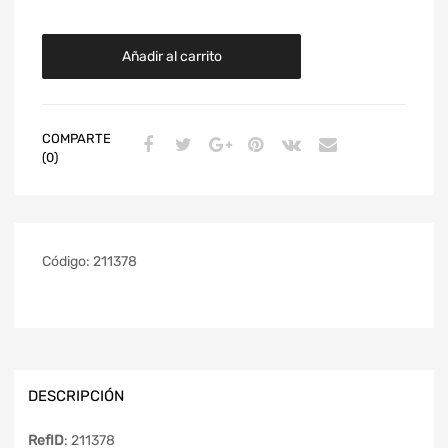
Añadir al carrito
COMPARTE
(0)
Código:
211378
DESCRIPCIÓN
RefID
: 211378