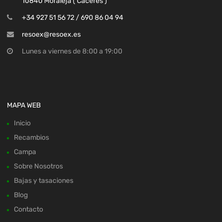
10840 Moraleja ( Cáceres )
+34 927 51 56 72 / 690 86 04 94
resoex@resoex.es
Lunes a viernes de 8:00 a 19:00
MAPA WEB
Inicio
Recambios
Campa
Sobre Nosotros
Bajas y tasaciones
Blog
Contacto