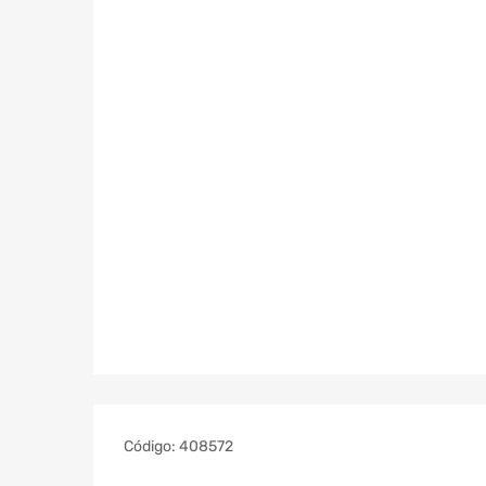
Código:
408572