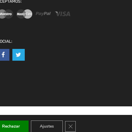
CEPTAMOS:
OCIAL:
Cerrar el banner de cookies RGPD
Rechazar
Ajustes