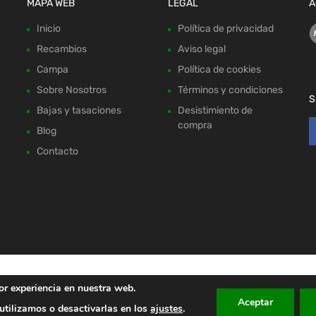
MAPA WEB
LEGAL
A
Inicio
Política de privacidad
Recambios
Aviso legal
Campa
Política de cookies
Sobre Nosotros
Términos y condiciones
S
Bajas y tasaciones
Desistimiento de
compra
Blog
Contacto
or experiencia en nuestra web.
Aceptar
tilizamos o desactivarlas en los
ajustes
.