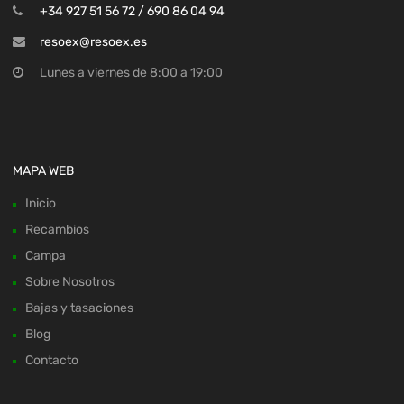
+34 927 51 56 72 / 690 86 04 94
resoex@resoex.es
Lunes a viernes de 8:00 a 19:00
MAPA WEB
Inicio
Recambios
Campa
Sobre Nosotros
Bajas y tasaciones
Blog
Contacto