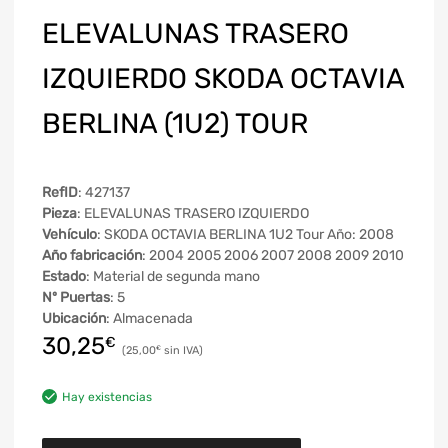
ELEVALUNAS TRASERO
IZQUIERDO SKODA OCTAVIA
BERLINA (1U2) TOUR
RefID
: 427137
Pieza
: ELEVALUNAS TRASERO IZQUIERDO
Vehículo
: SKODA OCTAVIA BERLINA 1U2 Tour Año: 2008
Año fabricación
: 2004 2005 2006 2007 2008 2009 2010
Estado
: Material de segunda mano
Nº Puertas
: 5
Ubicación
: Almacenada
30,25
€
25,00
€
Hay existencias