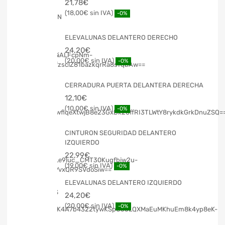
21,78
€
18,00
€
-0%
ELEVALUNAS DELANTERO DERECHO
24,20
€
20,00
€
-0%
CERRADURA PUERTA DELANTERA DERECHA
12,10
€
10,00
€
-0%
CINTURON SEGURIDAD DELANTERO
IZQUIERDO
22,99
€
19,00
€
-0%
ELEVALUNAS DELANTERO IZQUIERDO
24,20
€
20,00
€
-0%