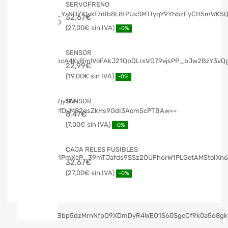
SERVOFRENO
32,67
€
27,00
€
-0%
SENSOR
22,99
€
19,00
€
-0%
SENSOR
8,47
€
7,00
€
-0%
CAJA RELES FUSIBLES
32,67
€
27,00
€
-0%