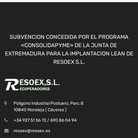
SUBVENCION CONCEDIDA POR EL PROGRAMA
«CONSOLIDAPYME» DE LA JUNTA DE
EXTREMADURA PARA LA IMPLANTACION LEAN DE
RESOEX S.L.
Poligono Industrial Postuero, Parc.8
10840 Moraleja ( Cáceres )
+34 927 51 56 72 / 690 86 04 94
resoex@resoex.es