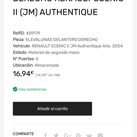
II (JM) AUTHENTIQUE
RefID
: 459179
Pieza
: ELEVALUNAS DELANTERO DERECHO
Vehículo
: RENAULT SCENIC II JM Authentique Año: 2004
Estado
: Material de segunda mano
Nº Puertas
: 5
Ubicación
: Almacenada
16,94
€
14,00
€
Hay existencias
Añadir al carrito
COMPARTE