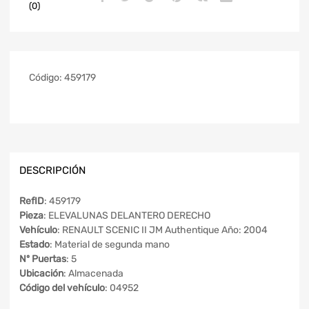
(0)
Código:
459179
DESCRIPCIÓN
RefID
: 459179
Pieza
: ELEVALUNAS DELANTERO DERECHO
Vehículo
: RENAULT SCENIC II JM Authentique Año: 2004
Estado
: Material de segunda mano
Nº Puertas
: 5
Ubicación
: Almacenada
Código del vehículo
: 04952