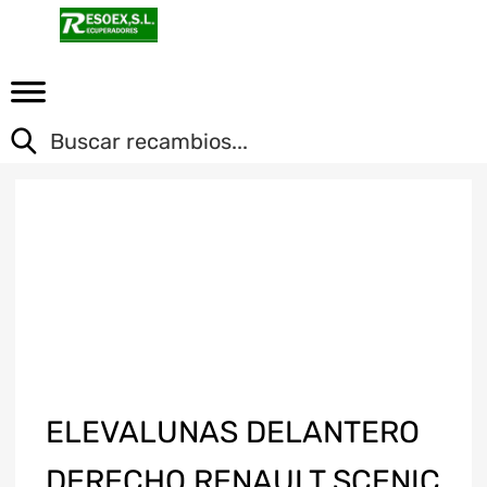
ELEVALUNAS DELANTERO
DERECHO RENAULT SCENIC