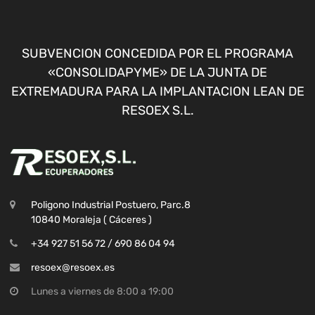
SUBVENCION CONCEDIDA POR EL PROGRAMA
«CONSOLIDAPYME» DE LA JUNTA DE
EXTREMADURA PARA LA IMPLANTACION LEAN DE
RESOEX S.L.
Poligono Industrial Postuero, Parc.8
10840 Moraleja ( Cáceres )
+34 927 51 56 72 / 690 86 04 94
resoex@resoex.es
Lunes a viernes de 8:00 a 19:00