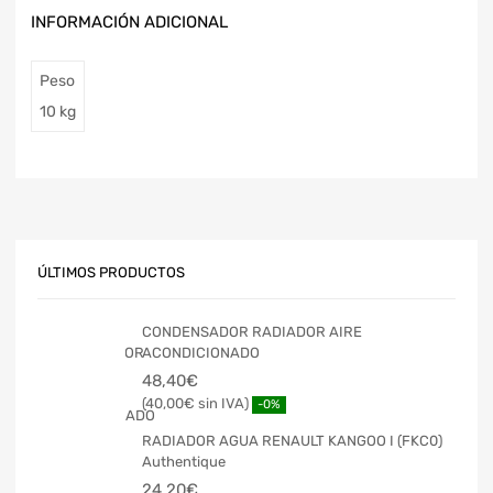
INFORMACIÓN ADICIONAL
Peso
10 kg
ÚLTIMOS PRODUCTOS
CONDENSADOR RADIADOR AIRE
ACONDICIONADO
48,40
€
40,00
€
-0%
RADIADOR AGUA RENAULT KANGOO I (FKC0)
Authentique
24,20
€