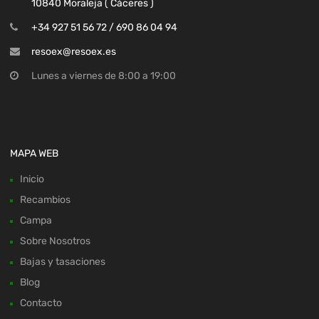
10840 Moraleja ( Cáceres )
+34 927 51 56 72 / 690 86 04 94
resoex@resoex.es
Lunes a viernes de 8:00 a 19:00
MAPA WEB
Inicio
Recambios
Campa
Sobre Nosotros
Bajas y tasaciones
Blog
Contacto