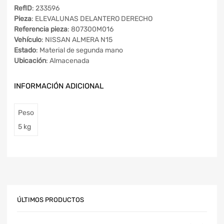
RefID
: 233596
Pieza
: ELEVALUNAS DELANTERO DERECHO
Referencia pieza
: 807300M016
Vehículo
: NISSAN ALMERA N15
Estado
: Material de segunda mano
Ubicación
: Almacenada
INFORMACIÓN ADICIONAL
Peso
5 kg
ÚLTIMOS PRODUCTOS