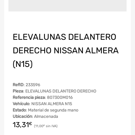
ELEVALUNAS DELANTERO
DERECHO NISSAN ALMERA
(N15)
RefID
: 233596
Pieza
: ELEVALUNAS DELANTERO DERECHO
Referencia pieza
: 807300M016
Vehículo
: NISSAN ALMERA N15
Estado
: Material de segunda mano
Ubicación
: Almacenada
13,31
€
11,00
€