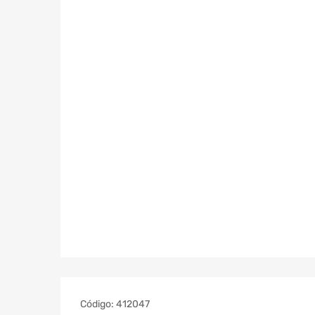
Código:
412047