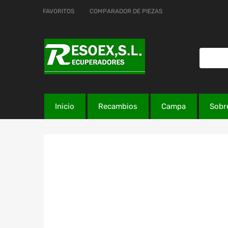
FAVORITOS
COMPARADOR DE PIEZAS
Inicio
Recambios
Campa
Sobr