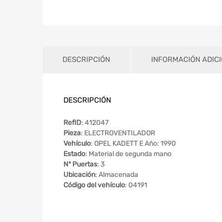
DESCRIPCIÓN
INFORMACIÓN ADIC
DESCRIPCIÓN
RefID
: 412047
Pieza
: ELECTROVENTILADOR
Vehículo
: OPEL KADETT E Año: 1990
Estado
: Material de segunda mano
Nº Puertas
: 3
Ubicación
: Almacenada
Código del vehículo
: 04191