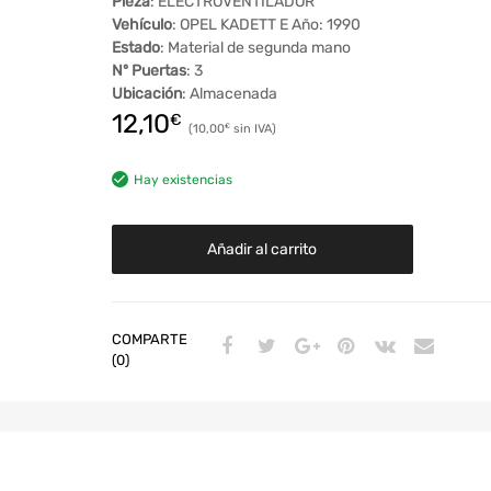
Pieza
: ELECTROVENTILADOR
Vehículo
: OPEL KADETT E Año: 1990
Estado
: Material de segunda mano
Nº Puertas
: 3
Ubicación
: Almacenada
12,10
€
10,00
€
Hay existencias
Añadir al carrito
COMPARTE
(0)