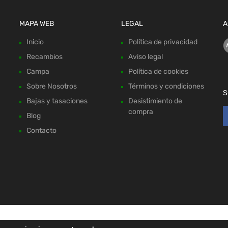
MAPA WEB
LEGAL
A
Inicio
Política de privacidad
Recambios
Aviso legal
Campa
Política de cookies
Sobre Nosotros
Términos y condiciones
S
Bajas y tasaciones
Desistimiento de
compra
Blog
Contacto