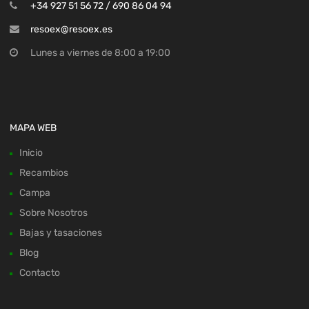
+34 927 51 56 72 / 690 86 04 94
resoex@resoex.es
Lunes a viernes de 8:00 a 19:00
MAPA WEB
Inicio
Recambios
Campa
Sobre Nosotros
Bajas y tasaciones
Blog
Contacto