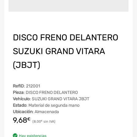
DISCO FRENO DELANTERO
SUZUKI GRAND VITARA
(JBJT)
RefID
: 212001
Pieza
: DISCO FRENO DELANTERO
Vehículo
: SUZUKI GRAND VITARA JBJT
Estado
: Material de segunda mano
Ubicación
: Almacenada
9,68
€
8,00
€
Hay existencias