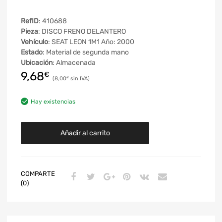
RefID
: 410688
Pieza
: DISCO FRENO DELANTERO
Vehículo
: SEAT LEON 1M1 Año: 2000
Estado
: Material de segunda mano
Ubicación
: Almacenada
9,68
€
8,00
€
Hay existencias
Añadir al carrito
COMPARTE
(0)