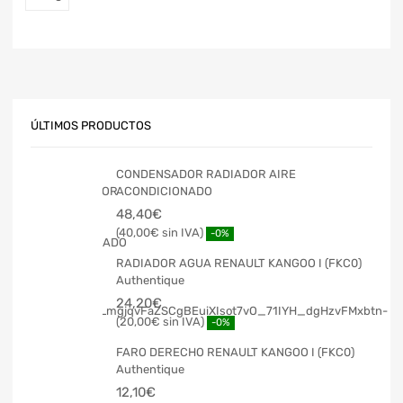
ÚLTIMOS PRODUCTOS
CONDENSADOR RADIADOR AIRE
ACONDICIONADO
48,40
€
40,00
€
-0%
RADIADOR AGUA RENAULT KANGOO I (FKC0)
Authentique
24,20
€
20,00
€
-0%
FARO DERECHO RENAULT KANGOO I (FKC0)
Authentique
12,10
€