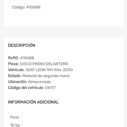
Código:
410688
DESCRIPCIÓN
RefID
: 410688
Pieza
: DISCO FRENO DELANTERO
Vehículo
: SEAT LEON 1M1 Año: 2000
Estado
: Material de segunda mano
Ubicación
: Almacenada
Código del vehículo
: 04117
INFORMACIÓN ADICIONAL
Peso
10 kg