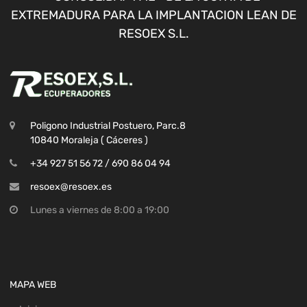
EXTREMADURA PARA LA IMPLANTACION LEAN DE
RESOEX S.L.
Poligono Industrial Postuero, Parc.8
10840 Moraleja ( Cáceres )
+34 927 51 56 72 / 690 86 04 94
resoex@resoex.es
Lunes a viernes de 8:00 a 19:00
MAPA WEB