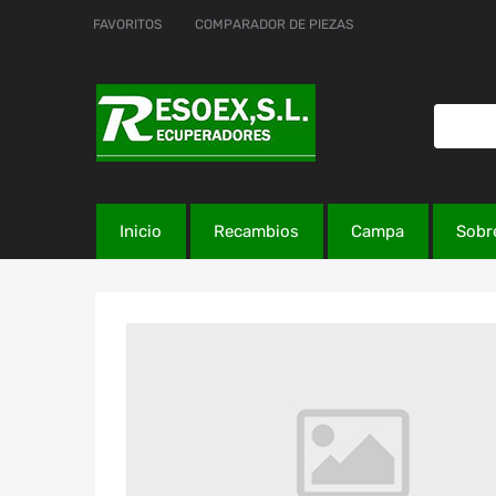
FAVORITOS
COMPARADOR DE PIEZAS
Inicio
Recambios
Campa
Sobr