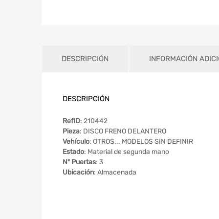
DESCRIPCIÓN
INFORMACIÓN ADIC
DESCRIPCIÓN
RefID
: 210442
Pieza
: DISCO FRENO DELANTERO
Vehículo
: OTROS... MODELOS SIN DEFINIR
Estado
: Material de segunda mano
Nº Puertas
: 3
Ubicación
: Almacenada