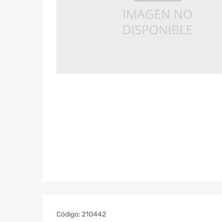
Código:
210442