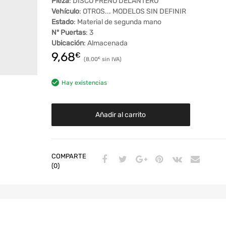
Pieza
: DISCO FRENO DELANTERO
Vehículo
: OTROS... MODELOS SIN DEFINIR
Estado
: Material de segunda mano
Nº Puertas
: 3
Ubicación
: Almacenada
9,68
€
8,00
€
Hay existencias
Añadir al carrito
COMPARTE
(0)