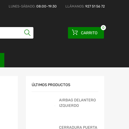
LUNES-SÁBADO:
08:00-19:30
LLÁMANOS:
927 51 56 72
0
CARRITO
ÚLTIMOS PRODUCTOS
AIRBAG DELANTERO
IZQUIERDO
CERRADURA PUERTA