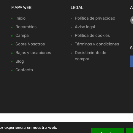
MAPA WEB
LEGAL
A
Inicio
Política de privacidad
Recambios
Aviso legal
Campa
Política de cookies
Sobre Nosotros
Términos y condiciones
S
Bajas y tasaciones
Desistimiento de
compra
Blog
Contacto
or experiencia en nuestra web.