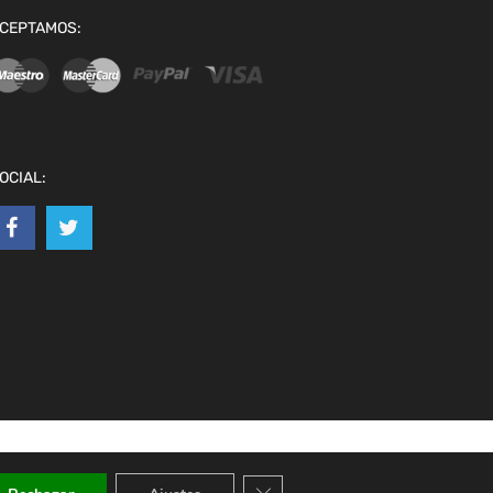
CEPTAMOS:
OCIAL:
Cerrar el banner de cookies RGPD