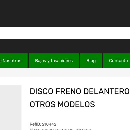
e Nosotros
Bajas y tasaciones
Blog
Contacto
DISCO FRENO DELANTERO
OTROS MODELOS
RefID
: 210442