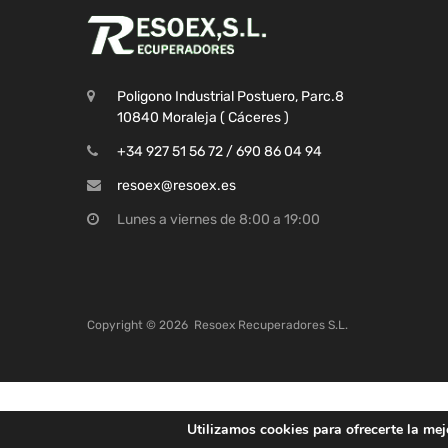
Poligono Industrial Postuero, Parc.8
10840 Moraleja ( Cáceres )
+34 927 51 56 72 / 690 86 04 94
resoex@resoex.es
Lunes a viernes de 8:00 a 19:00
Copyright ©
2026
Resoex Recuperadores S.L.
Utilizamos cookies para ofrecerte la mej