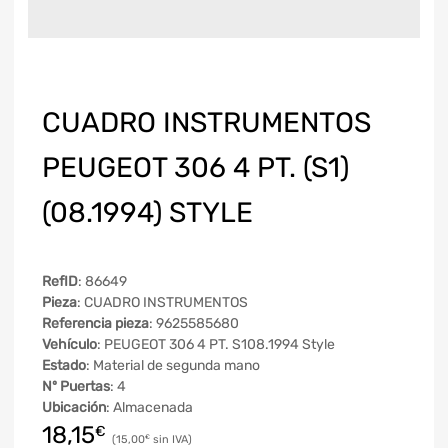
CUADRO INSTRUMENTOS
PEUGEOT 306 4 PT. (S1)
(08.1994) STYLE
RefID
: 86649
Pieza
: CUADRO INSTRUMENTOS
Referencia pieza
: 9625585680
Vehículo
: PEUGEOT 306 4 PT. S108.1994 Style
Estado
: Material de segunda mano
Nº Puertas
: 4
Ubicación
: Almacenada
18,15
€
15,00
€