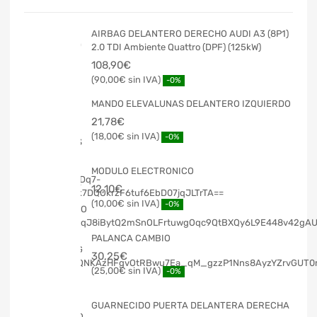
AIRBAG DELANTERO DERECHO AUDI A3 (8P1)
2.0 TDI Ambiente Quattro (DPF) (125kW)
108,90
€
90,00
€
-0%
MANDO ELEVALUNAS DELANTERO IZQUIERDO
21,78
€
18,00
€
-0%
MODULO ELECTRONICO
12,10
€
10,00
€
-0%
PALANCA CAMBIO
30,25
€
25,00
€
-0%
GUARNECIDO PUERTA DELANTERA DERECHA