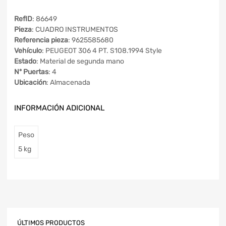
RefID
: 86649
Pieza
: CUADRO INSTRUMENTOS
Referencia pieza
: 9625585680
Vehículo
: PEUGEOT 306 4 PT. S108.1994 Style
Estado
: Material de segunda mano
Nº Puertas
: 4
Ubicación
: Almacenada
INFORMACIÓN ADICIONAL
Peso
5 kg
ÚLTIMOS PRODUCTOS