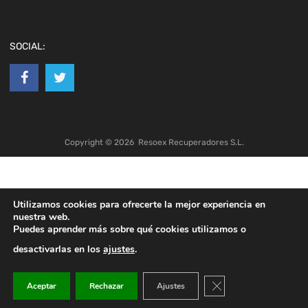
SOCIAL:
Copyright ©
2026
Resoex Recuperadores S.L.
Utilizamos cookies para ofrecerte la mejor experiencia en
nuestra web.
Puedes aprender más sobre qué cookies utilizamos o
desactivarlas en los
ajustes
.
Cerrar el banner de co
Aceptar
Rechazar
Ajustes