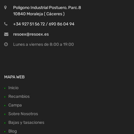
Poligono Industrial Postuero, Parc.8
10840 Moraleja ( Cáceres )
+34 927 51 56 72 / 690 86 04 94
resoex@resoex.es
Lunes a viernes de 8:00 a 19:00
MAPA WEB
Inicio
Recambios
Campa
Sobre Nosotros
Bajas y tasaciones
Blog