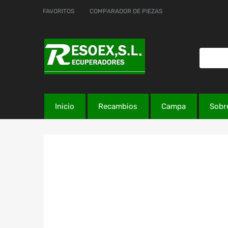
FAVORITOS
COMPARADOR DE PIEZAS
Inicio
Recambios
Campa
Sobr