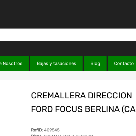
e Nosotros
Bajas y tasaciones
Blog
Contacto
CREMALLERA DIRECCION
FORD FOCUS BERLINA (CA
RefID
: 409545