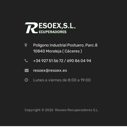
Poligono Industrial Postuero, Parc.8
10840 Moraleja ( Cáceres )
+34 927 51 56 72 / 690 86 04 94
resoex@resoex.es
Lunes a viernes de 8:00 a 19:00
Copyright ©
2026
Resoex Recuperadores S.L.