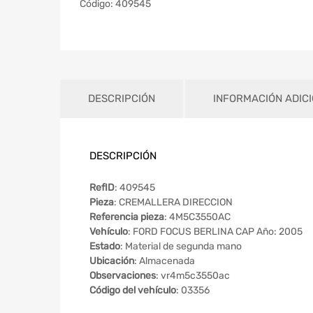
Código:
409545
DESCRIPCIÓN
INFORMACIÓN ADIC
DESCRIPCIÓN
RefID
: 409545
Pieza
: CREMALLERA DIRECCION
Referencia pieza
: 4M5C3550AC
Vehículo
: FORD FOCUS BERLINA CAP Año: 2005
Estado
: Material de segunda mano
Ubicación
: Almacenada
Observaciones
: vr4m5c3550ac
Código del vehículo
: 03356