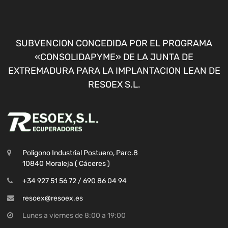
SUBVENCION CONCEDIDA POR EL PROGRAMA
«CONSOLIDAPYME» DE LA JUNTA DE
EXTREMADURA PARA LA IMPLANTACION LEAN DE
RESOEX S.L.
Poligono Industrial Postuero, Parc.8
10840 Moraleja ( Cáceres )
+34 927 51 56 72 / 690 86 04 94
resoex@resoex.es
Lunes a viernes de 8:00 a 19:00