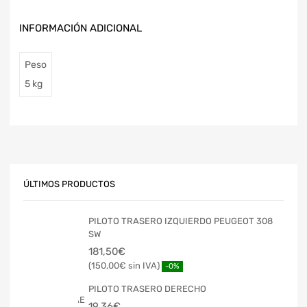
INFORMACIÓN ADICIONAL
Peso
5 kg
ÚLTIMOS PRODUCTOS
PILOTO TRASERO IZQUIERDO PEUGEOT 308
SW
181,50
€
150,00
€
-0%
PILOTO TRASERO DERECHO
19,36
€