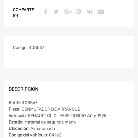
COMPARTE
(0)
Código:
408567
DESCRIPCIÓN
RefID
: 408567
Pieza
: CONMUTADOR DE ARRANQUE
Vehículo
: RENAULT CLIO I FASE I II BC57 Año: 1995
Estado
: Material de segunda mano
Ubicación
: Almacenada
Código del vehículo
: 04162