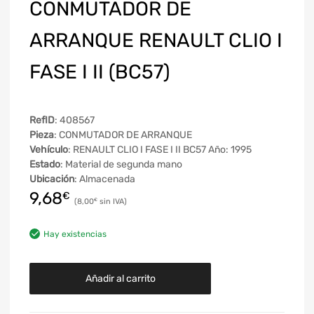
CONMUTADOR DE
ARRANQUE RENAULT CLIO I
FASE I II (BC57)
RefID
: 408567
Pieza
: CONMUTADOR DE ARRANQUE
Vehículo
: RENAULT CLIO I FASE I II BC57 Año: 1995
Estado
: Material de segunda mano
Ubicación
: Almacenada
9,68
€
8,00
€
Hay existencias
Añadir al carrito