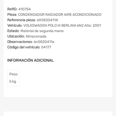
RefID
: 410754
Pieza
: CONDENSADOR RADIADOR AIRE ACONDICIONADO
Referencia pieza
: 6X0820411A
Vehículo
: VOLKSWAGEN POLO III BERLINA 6N2 Año: 2001
Estado
: Material de segunda mano
Ubicación
: Almacenada
Observaciones
: 6x0820411a
Código del vehículo
: 04177
INFORMACIÓN ADICIONAL
Peso
5 kg