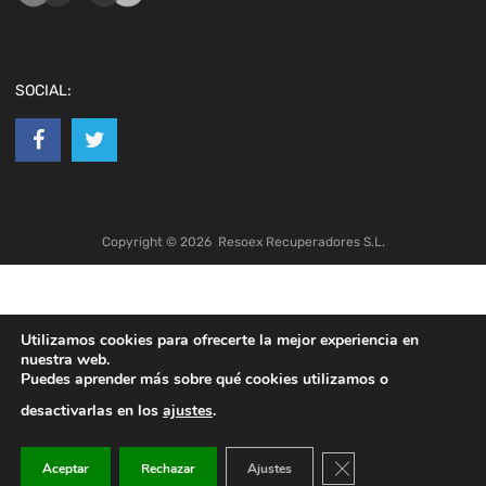
SOCIAL:
Copyright ©
2026
Resoex Recuperadores S.L.
Utilizamos cookies para ofrecerte la mejor experiencia en
nuestra web.
Puedes aprender más sobre qué cookies utilizamos o
desactivarlas en los
ajustes
.
Cerrar el banner de co
Aceptar
Rechazar
Ajustes