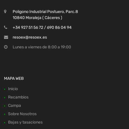
Poligono Industrial Postuero, Parc.8
10840 Moraleja ( Cáceres )
+34 927 51 56 72 / 690 86 04 94
resoex@resoex.es
Lunes a viernes de 8:00 a 19:00
MAPA WEB
Inicio
Recambios
Campa
Sobre Nosotros
Bajas y tasaciones