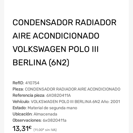
CONDENSADOR RADIADOR
AIRE ACONDICIONADO
VOLKSWAGEN POLO III
BERLINA (6N2)
RefID
: 410754
Pieza
: CONDENSADOR RADIADOR AIRE ACONDICIONADO
Referencia pieza
: 6X0820411A
Vehículo
: VOLKSWAGEN POLO III BERLINA 6N2 Año: 2001
Estado
: Material de segunda mano
Ubicación
: Almacenada
Observaciones
: 6x0820411a
13,31
€
11,00
€