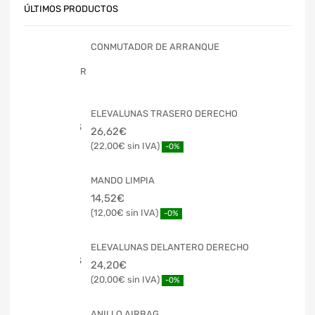
ÚLTIMOS PRODUCTOS
CONMUTADOR DE ARRANQUE
ELEVALUNAS TRASERO DERECHO
26,62
€
22,00
€
-0%
MANDO LIMPIA
14,52
€
12,00
€
-0%
ELEVALUNAS DELANTERO DERECHO
24,20
€
20,00
€
-0%
ANILLO AIRBAG