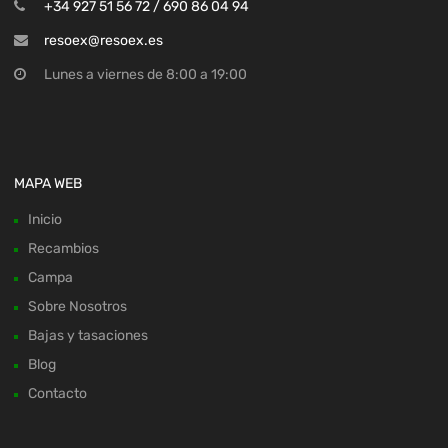
+34 927 51 56 72 / 690 86 04 94
resoex@resoex.es
Lunes a viernes de 8:00 a 19:00
MAPA WEB
Inicio
Recambios
Campa
Sobre Nosotros
Bajas y tasaciones
Blog
Contacto