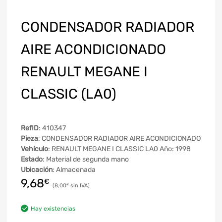
CONDENSADOR RADIADOR
AIRE ACONDICIONADO
RENAULT MEGANE I
CLASSIC (LA0)
RefID
: 410347
Pieza
: CONDENSADOR RADIADOR AIRE ACONDICIONADO
Vehículo
: RENAULT MEGANE I CLASSIC LA0 Año: 1998
Estado
: Material de segunda mano
Ubicación
: Almacenada
9,68
€
8,00
€
Hay existencias