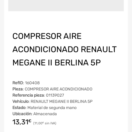
COMPRESOR AIRE
ACONDICIONADO RENAULT
MEGANE II BERLINA 5P
RefID
: 160408
Pieza
: COMPRESOR AIRE ACONDICIONADO
Referencia pieza
: 01139027
Vehículo
: RENAULT MEGANE II BERLINA 5P
Estado
: Material de segunda mano
Ubicación
: Almacenada
13,31
€
11,00
€