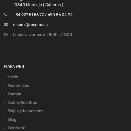
10840 Moraleja ( Cáceres )
+34 927 51 56 72 / 690 86 04 94
resoex@resoex.es
Lunes a viernes de 8:00 a 19:00
MAPA WEB
Inicio
Recambios
Campa
Sobre Nosotros
Bajas y tasaciones
Blog
Contacto