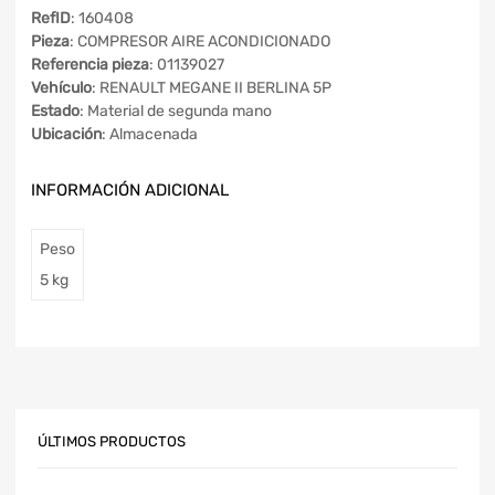
RefID
: 160408
Pieza
: COMPRESOR AIRE ACONDICIONADO
Referencia pieza
: 01139027
Vehículo
: RENAULT MEGANE II BERLINA 5P
Estado
: Material de segunda mano
Ubicación
: Almacenada
INFORMACIÓN ADICIONAL
Peso
5 kg
ÚLTIMOS PRODUCTOS