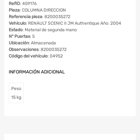
RefID
: 459176
Pieza
: COLUMNA DIRECCION
Referencia pieza
: 8200035272
Vehículo
: RENAULT SCENIC II JM Authentique Año: 2004
Estado
: Material de segunda mano
Nº Puertas
: 5
Ubicación
: Almacenada
Observaciones
: 8200035272
Código del vehículo
: 04952
INFORMACIÓN ADICIONAL
Peso
15 kg