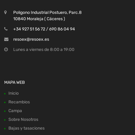
Poligono Industrial Postuero, Parc.8
10840 Moraleja ( Cáceres )
+34 927 51 56 72 / 690 86 04 94
resoex@resoex.es
Lunes a viernes de 8:00 a 19:00
MAPA WEB
Inicio
Recambios
Campa
Sobre Nosotros
Bajas y tasaciones