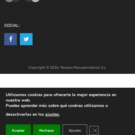
SOCIAL:
Copyright ©
2026
Resoex Recuperadores S.L.
Utilizamos cookies para ofrecerte la mejor experiencia en
nuestra web.
Puedes aprender más sobre qué cookies utilizamos o
desactivarlas en los
ajustes
.
Cerrar el banner de co
Aceptar
Rechazar
Ajustes