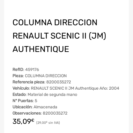
COLUMNA DIRECCION
RENAULT SCENIC II (JM)
AUTHENTIQUE
RefID
: 459176
Pieza
: COLUMNA DIRECCION
Referencia pieza
: 8200035272
Vehículo
: RENAULT SCENIC II JM Authentique Año: 2004
Estado
: Material de segunda mano
Nº Puertas
: 5
Ubicación
: Almacenada
Observaciones
: 8200035272
35,09
€
29,00
€