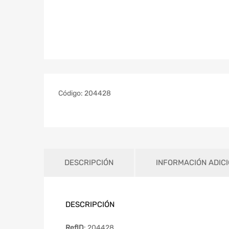
Código:
204428
DESCRIPCIÓN
INFORMACIÓN ADIC
DESCRIPCIÓN
RefID
: 204428