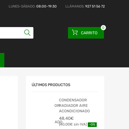
LUNES-SÁBADO:
08:00-19:30
LLÁMANOS:
927 51 56 72
0
CARRITO
ÚLTIMOS PRODUCTOS
CONDENSADOR
RADIADOR AIRE
ACONDICIONADO
48,40
€
40,00
€
-0%