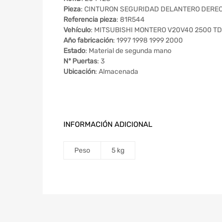
Pieza
: CINTURON SEGURIDAD DELANTERO DERE
Referencia pieza
: 81R544
Vehículo
: MITSUBISHI MONTERO V20V40 2500 TD 
Año fabricación
: 1997 1998 1999 2000
Estado
: Material de segunda mano
Nº Puertas
: 3
Ubicación
: Almacenada
INFORMACIÓN ADICIONAL
Peso
5 kg