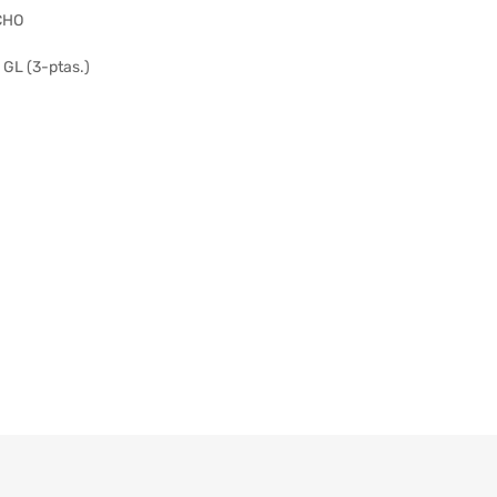
CHO
GL (3-ptas.)