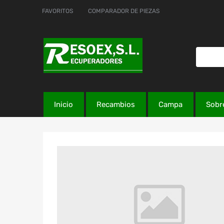
FAVORITOS
COMPARADOR DE PIEZAS
Inicio
Recambios
Campa
Sobr