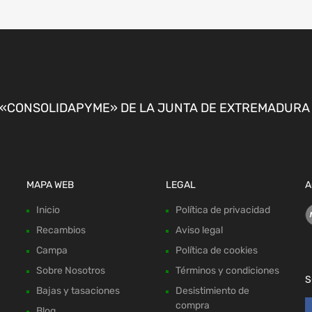
CONSOLIDAPYME» DE LA JUNTA DE EXTREMADURA P
MAPA WEB
LEGAL
A
Inicio
Política de privacidad
Recambios
Aviso legal
Campa
Política de cookies
Sobre Nosotros
Términos y condiciones
S
Bajas y tasaciones
Desistimiento de
compra
Blog