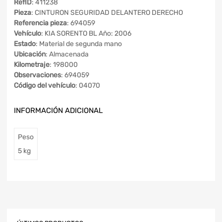
RefID
: 411238
Pieza
: CINTURON SEGURIDAD DELANTERO DERECHO
Referencia pieza
: 694059
Vehículo
: KIA SORENTO BL Año: 2006
Estado
: Material de segunda mano
Ubicación
: Almacenada
Kilometraje
: 198000
Observaciones
: 694059
Código del vehículo
: 04070
INFORMACIÓN ADICIONAL
Peso
5 kg