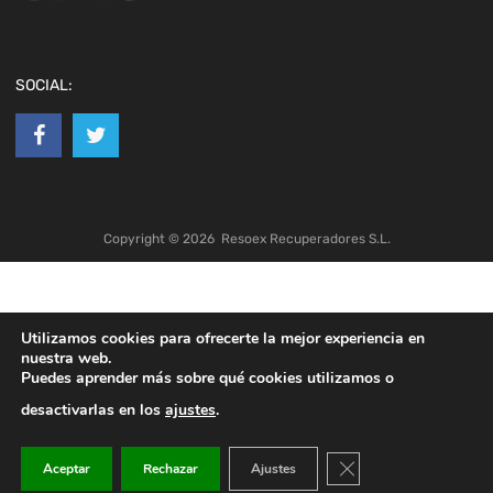
SOCIAL:
Copyright ©
2026
Resoex Recuperadores S.L.
Utilizamos cookies para ofrecerte la mejor experiencia en
nuestra web.
Puedes aprender más sobre qué cookies utilizamos o
desactivarlas en los
ajustes
.
Cerrar el banner de co
Aceptar
Rechazar
Ajustes