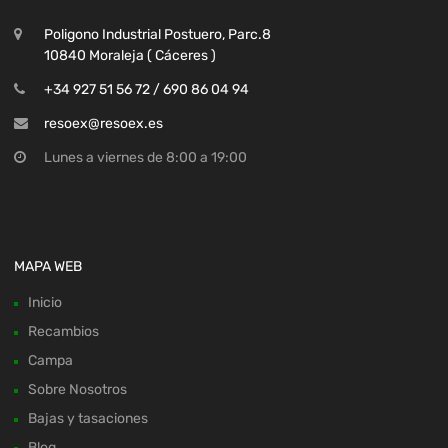
Poligono Industrial Postuero, Parc.8
10840 Moraleja ( Cáceres )
+34 927 51 56 72 / 690 86 04 94
resoex@resoex.es
Lunes a viernes de 8:00 a 19:00
MAPA WEB
Inicio
Recambios
Campa
Sobre Nosotros
Bajas y tasaciones
Blog