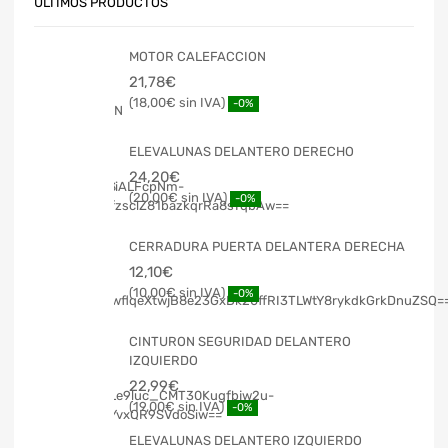
ÚLTIMOS PRODUCTOS
MOTOR CALEFACCION
21,78
€
18,00
€
-0%
ELEVALUNAS DELANTERO DERECHO
24,20
€
20,00
€
-0%
CERRADURA PUERTA DELANTERA DERECHA
12,10
€
10,00
€
-0%
CINTURON SEGURIDAD DELANTERO
IZQUIERDO
22,99
€
19,00
€
-0%
ELEVALUNAS DELANTERO IZQUIERDO