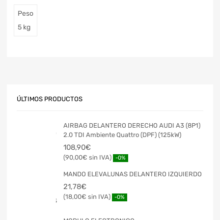
Peso
5 kg
ÚLTIMOS PRODUCTOS
AIRBAG DELANTERO DERECHO AUDI A3 (8P1)
2.0 TDI Ambiente Quattro (DPF) (125kW)
108,90
€
90,00
€
-0%
MANDO ELEVALUNAS DELANTERO IZQUIERDO
21,78
€
18,00
€
-0%