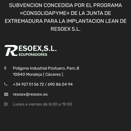
SUBVENCION CONCEDIDA POR EL PROGRAMA
«CONSOLIDAPYME» DE LA JUNTA DE
EXTREMADURA PARA LA IMPLANTACION LEAN DE
RESOEX S.L.
Poligono Industrial Postuero, Parc.8
10840 Moraleja ( Cáceres )
+34 927 51 56 72 / 690 86 04 94
resoex@resoex.es
Lunes a viernes de 8:00 a 19:00