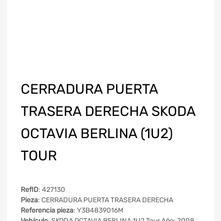
CERRADURA PUERTA
TRASERA DERECHA SKODA
OCTAVIA BERLINA (1U2)
TOUR
RefID
: 427130
Pieza
: CERRADURA PUERTA TRASERA DERECHA
Referencia pieza
: Y3B4839016M
Vehículo
: SKODA OCTAVIA BERLINA 1U2 Tour Año: 2008