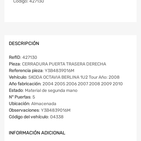
Código:
427130
DESCRIPCIÓN
RefID
: 427130
Pieza
: CERRADURA PUERTA TRASERA DERECHA
Referencia pieza
: Y3B4839016M
Vehículo
: SKODA OCTAVIA BERLINA 1U2 Tour Año: 2008
Año fabricación
: 2004 2005 2006 2007 2008 2009 2010
Estado
: Material de segunda mano
Nº Puertas
: 5
Ubicación
: Almacenada
Observaciones
: Y3B4839016M
Código del vehículo
: 04338
INFORMACIÓN ADICIONAL