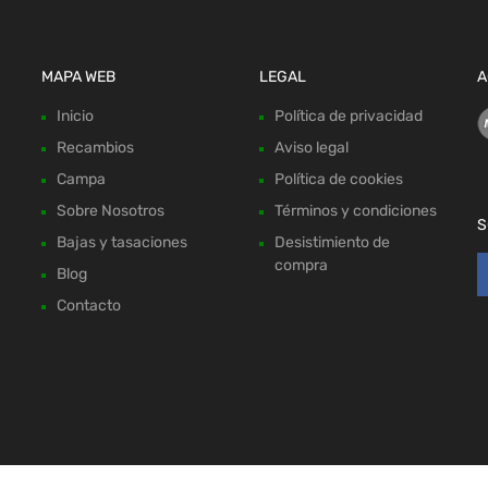
MAPA WEB
LEGAL
A
Inicio
Política de privacidad
Recambios
Aviso legal
Campa
Política de cookies
Sobre Nosotros
Términos y condiciones
S
Bajas y tasaciones
Desistimiento de
compra
Blog
Contacto