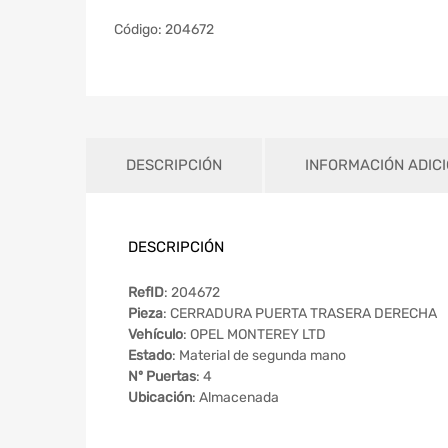
Código:
204672
DESCRIPCIÓN
INFORMACIÓN ADIC
DESCRIPCIÓN
RefID
: 204672
Pieza
: CERRADURA PUERTA TRASERA DERECHA
Vehículo
: OPEL MONTEREY LTD
Estado
: Material de segunda mano
Nº Puertas
: 4
Ubicación
: Almacenada