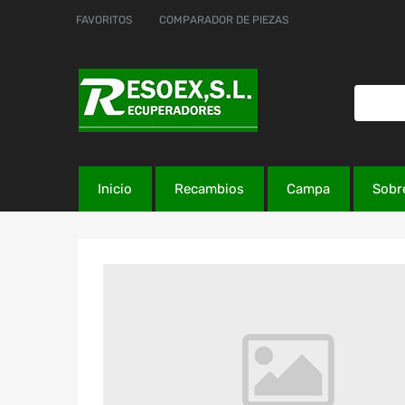
FAVORITOS
COMPARADOR DE PIEZAS
Inicio
Recambios
Campa
Sobr