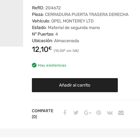
RefID
: 204672
Pieza
: CERRADURA PUERTA TRASERA DERECHA
Vehículo
: OPEL MONTEREY LTD
Estado
: Material de segunda mano
Nº Puertas
: 4
Ubicación
: Almacenada
12,10
€
10,00
€
Hay existencias
Añadir al carrito
COMPARTE
(0)