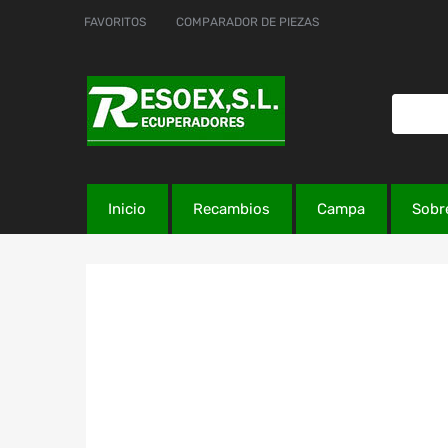
FAVORITOS
COMPARADOR DE PIEZAS
Inicio
Recambios
Campa
Sobr