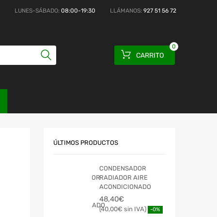
LUNES-SÁBADO:
08:00-19:30
LLÁMANOS:
927 51 56 72
0
CARRITO
ÚLTIMOS PRODUCTOS
CONDENSADOR
RADIADOR AIRE
ACONDICIONADO
48,40
€
40,00
€
-0%