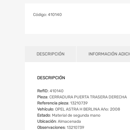
Código:
410140
DESCRIPCIÓN
INFORMACIÓN ADIC
DESCRIPCIÓN
RefID
: 410140
Pieza
: CERRADURA PUERTA TRASERA DERECHA
Referencia pieza
: 13210739
Vehículo
: OPEL ASTRA H BERLINA Año: 2008
Estado
: Material de segunda mano
Ubicación
: Almacenada
Observaciones
: 13210739