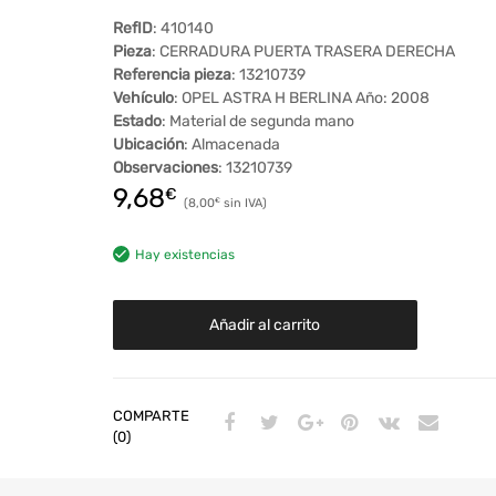
RefID
: 410140
Pieza
: CERRADURA PUERTA TRASERA DERECHA
Referencia pieza
: 13210739
Vehículo
: OPEL ASTRA H BERLINA Año: 2008
Estado
: Material de segunda mano
Ubicación
: Almacenada
Observaciones
: 13210739
9,68
€
8,00
€
Hay existencias
Añadir al carrito
COMPARTE
(0)