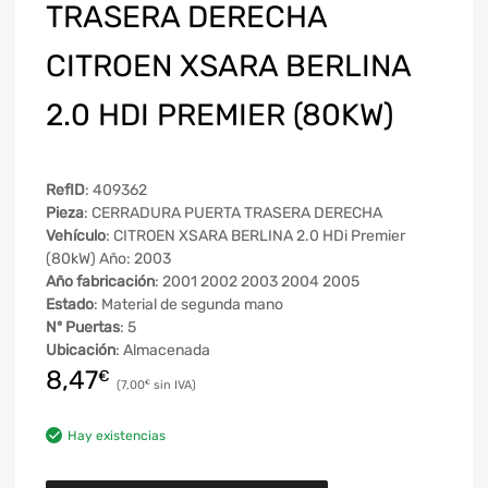
TRASERA DERECHA
CITROEN XSARA BERLINA
2.0 HDI PREMIER (80KW)
RefID
: 409362
Pieza
: CERRADURA PUERTA TRASERA DERECHA
Vehículo
: CITROEN XSARA BERLINA 2.0 HDi Premier
(80kW) Año: 2003
Año fabricación
: 2001 2002 2003 2004 2005
Estado
: Material de segunda mano
Nº Puertas
: 5
Ubicación
: Almacenada
8,47
€
7,00
€
Hay existencias