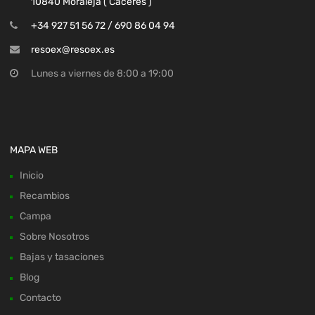
10840 Moraleja ( Cáceres )
+34 927 51 56 72 / 690 86 04 94
resoex@resoex.es
Lunes a viernes de 8:00 a 19:00
MAPA WEB
Inicio
Recambios
Campa
Sobre Nosotros
Bajas y tasaciones
Blog
Contacto