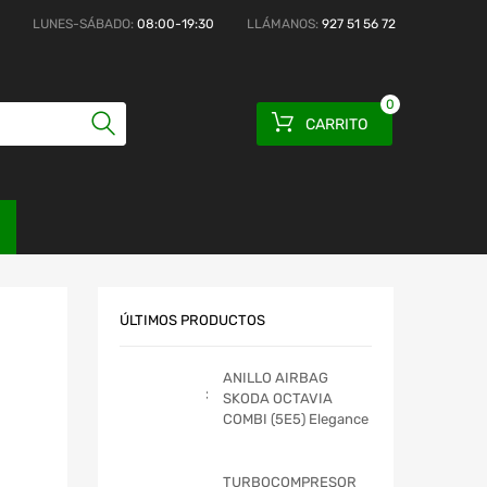
LUNES-SÁBADO:
08:00-19:30
LLÁMANOS:
927 51 56 72
0
CARRITO
ÚLTIMOS PRODUCTOS
ANILLO AIRBAG
SKODA OCTAVIA
COMBI (5E5) Elegance
TURBOCOMPRESOR