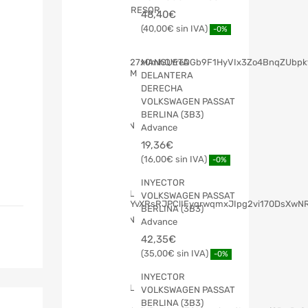
48,40
€
40,00
€
-0%
MANGUETA
DELANTERA
DERECHA
VOLKSWAGEN PASSAT
BERLINA (3B3)
Advance
19,36
€
16,00
€
-0%
INYECTOR
VOLKSWAGEN PASSAT
BERLINA (3B3)
Advance
42,35
€
35,00
€
-0%
INYECTOR
VOLKSWAGEN PASSAT
BERLINA (3B3)