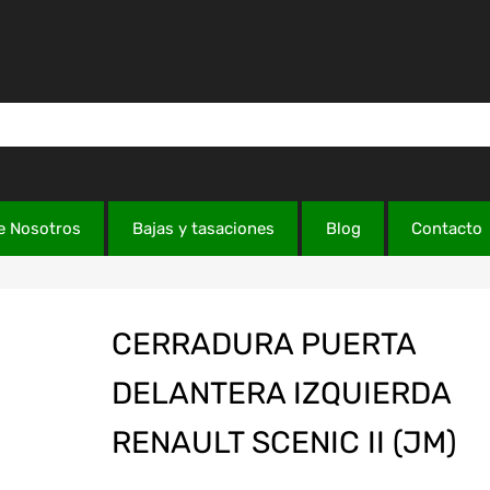
e Nosotros
Bajas y tasaciones
Blog
Contacto
CERRADURA PUERTA
DELANTERA IZQUIERDA
RENAULT SCENIC II (JM)