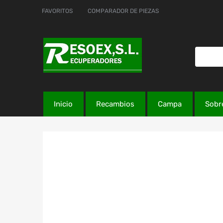
FAVORITOS
COMPARADOR DE PIEZAS
Inicio
Recambios
Campa
Sobr