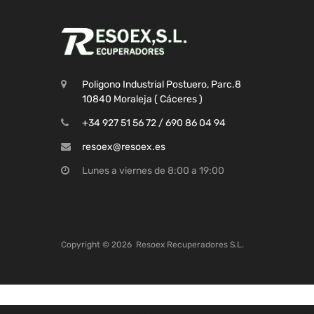
Poligono Industrial Postuero, Parc.8
10840 Moraleja ( Cáceres )
+34 927 51 56 72 / 690 86 04 94
resoex@resoex.es
Lunes a viernes de 8:00 a 19:00
Copyright ©
2026
Resoex Recuperadores S.L.