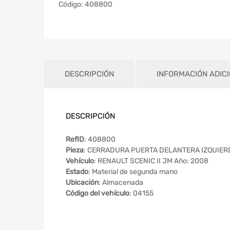
Código:
408800
DESCRIPCIÓN
INFORMACIÓN ADIC
DESCRIPCIÓN
RefID
: 408800
Pieza
: CERRADURA PUERTA DELANTERA IZQUIER
Vehículo
: RENAULT SCENIC II JM Año: 2008
Estado
: Material de segunda mano
Ubicación
: Almacenada
Código del vehículo
: 04155