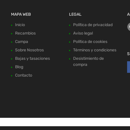
MAPA WEB
LEGAL
A
Inicio
Política de privacidad
Recambios
Aviso legal
Campa
Política de cookies
Sobre Nosotros
Términos y condiciones
S
Bajas y tasaciones
Desistimiento de
compra
Blog
Contacto