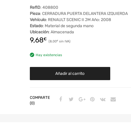
RefID
: 408800
Pieza
: CERRADURA PUERTA DELANTERA IZQUIERDA
Vehículo
: RENAULT SCENIC II JM Año: 2008
Estado
: Material de segunda mano
Ubicación
: Almacenada
9,68
€
8,00
€
Hay existencias
Añadir al carrito
COMPARTE
(0)