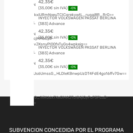
42,35
€
35,00
€
-0%
INYECTOR VOLKSWAGEN PASSAT BERLINA
(3B3) Advance
42,35
€
35,00
€
-0%
INYECTOR VOLKSWAGEN PASSAT BERLINA
(3B3) Advance
42,35
€
35,00
€
-0%
SUBVENCION CONCEDIDA POR EL PROGRAMA