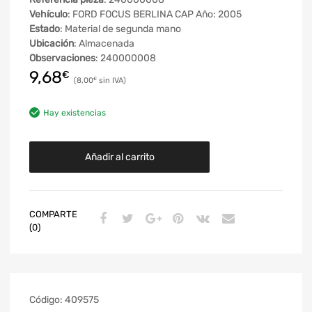
Vehículo
: FORD FOCUS BERLINA CAP Año: 2005
Estado
: Material de segunda mano
Ubicación
: Almacenada
Observaciones
: 240000008
9,68
€
8,00
€
Hay existencias
Añadir al carrito
COMPARTE
(0)
Código:
409575