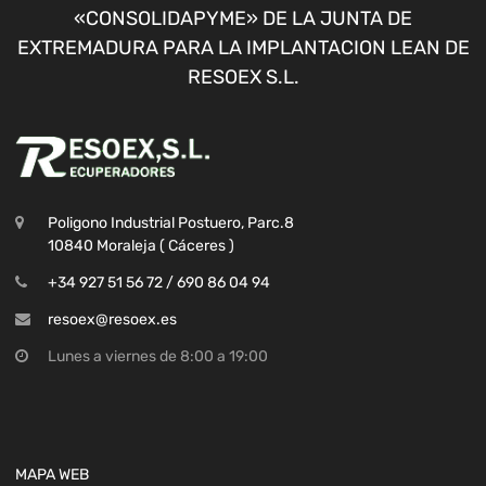
«CONSOLIDAPYME» DE LA JUNTA DE
EXTREMADURA PARA LA IMPLANTACION LEAN DE
RESOEX S.L.
Poligono Industrial Postuero, Parc.8
10840 Moraleja ( Cáceres )
+34 927 51 56 72 / 690 86 04 94
resoex@resoex.es
Lunes a viernes de 8:00 a 19:00
MAPA WEB