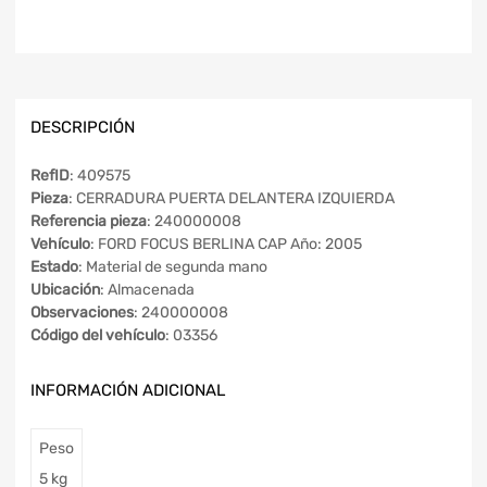
DESCRIPCIÓN
RefID
: 409575
Pieza
: CERRADURA PUERTA DELANTERA IZQUIERDA
Referencia pieza
: 240000008
Vehículo
: FORD FOCUS BERLINA CAP Año: 2005
Estado
: Material de segunda mano
Ubicación
: Almacenada
Observaciones
: 240000008
Código del vehículo
: 03356
INFORMACIÓN ADICIONAL
Peso
5 kg