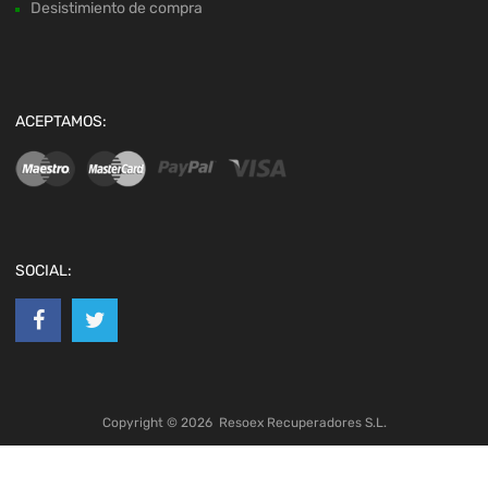
Desistimiento de compra
ACEPTAMOS:
SOCIAL:
Copyright ©
2026
Resoex Recuperadores S.L.