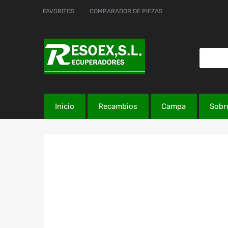
FAVORITOS
COMPARADOR DE PIEZAS
Inicio
Recambios
Campa
Sobr