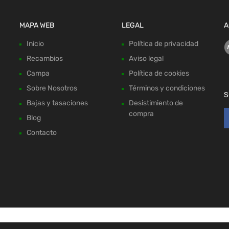
MAPA WEB
LEGAL
A
Inicio
Política de privacidad
Recambios
Aviso legal
Campa
Política de cookies
Sobre Nosotros
Términos y condiciones
S
Bajas y tasaciones
Desistimiento de
compra
Blog
Contacto