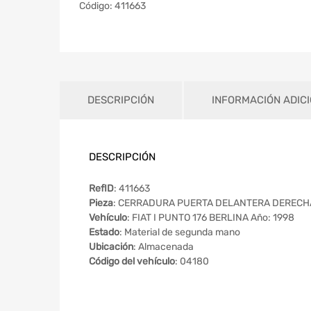
Código:
411663
DESCRIPCIÓN
INFORMACIÓN ADIC
DESCRIPCIÓN
RefID
: 411663
Pieza
: CERRADURA PUERTA DELANTERA DERECH
Vehículo
: FIAT I PUNTO 176 BERLINA Año: 1998
Estado
: Material de segunda mano
Ubicación
: Almacenada
Código del vehículo
: 04180