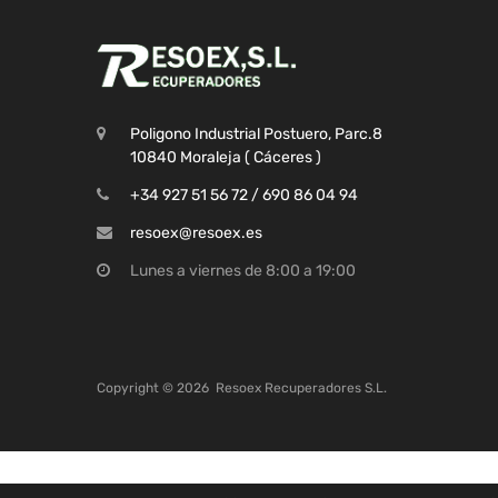
Poligono Industrial Postuero, Parc.8
10840 Moraleja ( Cáceres )
+34 927 51 56 72 / 690 86 04 94
resoex@resoex.es
Lunes a viernes de 8:00 a 19:00
Copyright ©
2026
Resoex Recuperadores S.L.