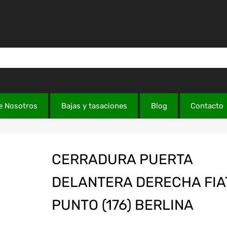
e Nosotros
Bajas y tasaciones
Blog
Contacto
CERRADURA PUERTA
DELANTERA DERECHA FIAT
PUNTO (176) BERLINA