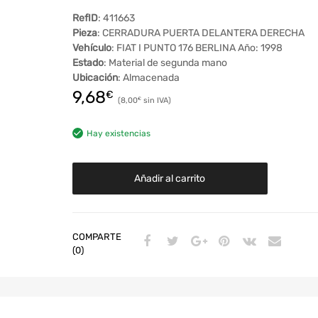
RefID
: 411663
Pieza
: CERRADURA PUERTA DELANTERA DERECHA
Vehículo
: FIAT I PUNTO 176 BERLINA Año: 1998
Estado
: Material de segunda mano
Ubicación
: Almacenada
9,68
€
8,00
€
Hay existencias
Añadir al carrito
COMPARTE
(0)