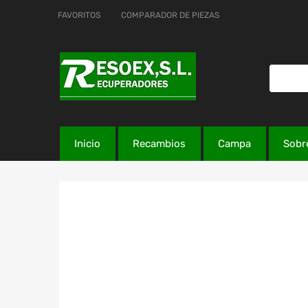
FAVORITOS
COMPARADOR DE PIEZAS
Inicio
Recambios
Campa
Sobr