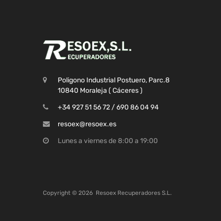
Poligono Industrial Postuero, Parc.8
10840 Moraleja ( Cáceres )
+34 927 51 56 72 / 690 86 04 94
resoex@resoex.es
Lunes a viernes de 8:00 a 19:00
Copyright ©
2026
Resoex Recuperadores S.L.