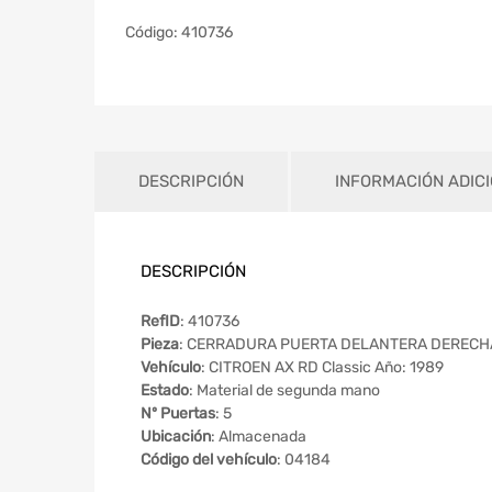
Código:
410736
DESCRIPCIÓN
INFORMACIÓN ADIC
DESCRIPCIÓN
RefID
: 410736
Pieza
: CERRADURA PUERTA DELANTERA DERECH
Vehículo
: CITROEN AX RD Classic Año: 1989
Estado
: Material de segunda mano
Nº Puertas
: 5
Ubicación
: Almacenada
Código del vehículo
: 04184