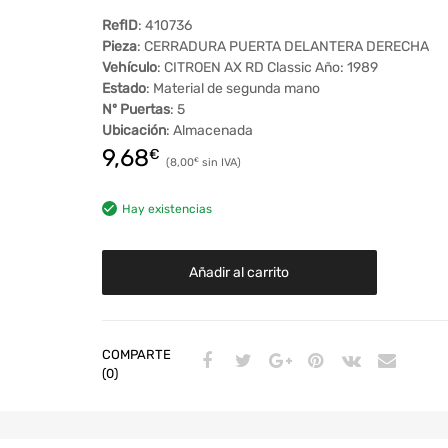
RefID
: 410736
Pieza
: CERRADURA PUERTA DELANTERA DERECHA
Vehículo
: CITROEN AX RD Classic Año: 1989
Estado
: Material de segunda mano
Nº Puertas
: 5
Ubicación
: Almacenada
9,68
€
8,00
€
Hay existencias
Añadir al carrito
COMPARTE
(0)