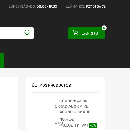
LUNES-SÁBADO:
08:00-19:30
LLÁMANOS:
927 51 56 72
0
CARRITO
ÚLTIMOS PRODUCTOS
CONDENSADOR
RADIADOR AIRE
ACONDICIONADO
48,40
€
40,00
€
-0%