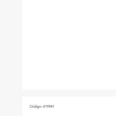
Código:
411981