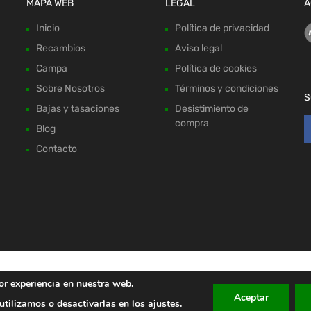
MAPA WEB
LEGAL
A
Inicio
Política de privacidad
Recambios
Aviso legal
Campa
Política de cookies
Sobre Nosotros
Términos y condiciones
S
Bajas y tasaciones
Desistimiento de
compra
Blog
Contacto
or experiencia en nuestra web.
Aceptar
tilizamos o desactivarlas en los
ajustes
.