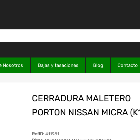
e Nosotros
Bajas y tasaciones
Blog
Contacto
CERRADURA MALETERO
PORTON NISSAN MICRA (K1
RefID
: 411981