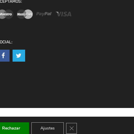
CEPTAMOS:
OCIAL:
Cerrar el banner de cookies RGPD
Rechazar
Ajustes