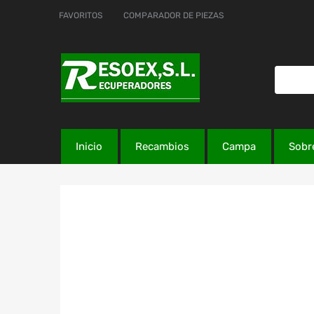
FAVORITOS
COMPARADOR DE PIEZAS
Inicio
Recambios
Campa
Sobr