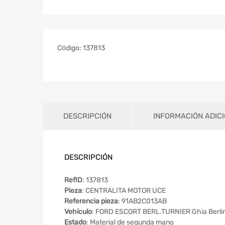
Código:
137813
DESCRIPCIÓN
INFORMACIÓN ADIC
DESCRIPCIÓN
RefID
: 137813
Pieza
: CENTRALITA MOTOR UCE
Referencia pieza
: 91AB2C013AB
Vehículo
: FORD ESCORT BERL.TURNIER Ghia Berli
Estado
: Material de segunda mano