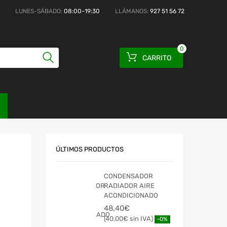
LUNES-SÁBADO:
08:00-19:30
LLÁMANOS:
927 51 56 72
0
CARRITO
ÚLTIMOS PRODUCTOS
CONDENSADOR
RADIADOR AIRE
ACONDICIONADO
48,40
€
40,00
€
-0%