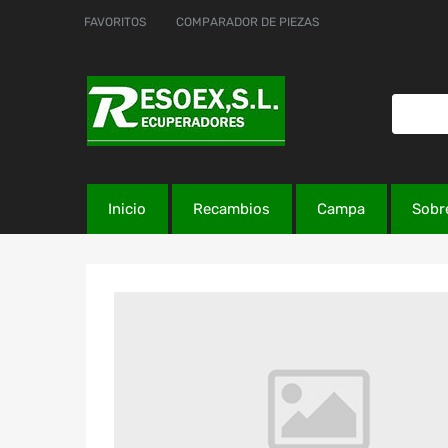
FAVORITOS
COMPARADOR DE PIEZAS
Inicio
Recambios
Campa
Sobr