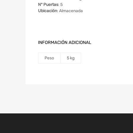
Nº Puertas
: 5
Ubicación
: Almacenada
INFORMACIÓN ADICIONAL
Peso
5 kg