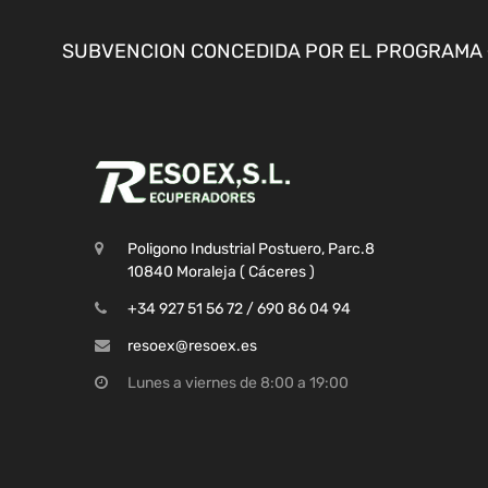
SUBVENCION CONCEDIDA POR EL PROGRAMA «
Poligono Industrial Postuero, Parc.8
10840 Moraleja ( Cáceres )
+34 927 51 56 72 / 690 86 04 94
resoex@resoex.es
Lunes a viernes de 8:00 a 19:00