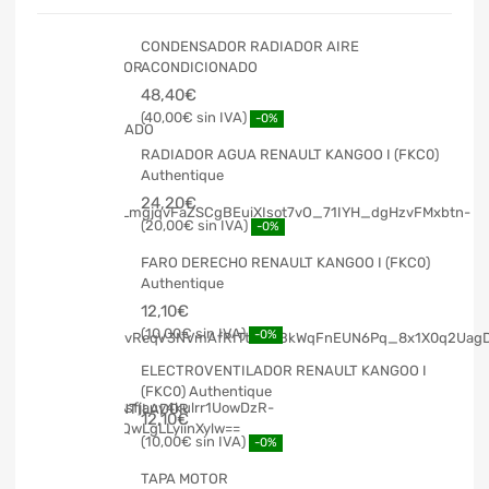
CONDENSADOR RADIADOR AIRE
ACONDICIONADO
48,40
€
40,00
€
-0%
RADIADOR AGUA RENAULT KANGOO I (FKC0)
Authentique
24,20
€
20,00
€
-0%
FARO DERECHO RENAULT KANGOO I (FKC0)
Authentique
12,10
€
10,00
€
-0%
ELECTROVENTILADOR RENAULT KANGOO I
(FKC0) Authentique
12,10
€
10,00
€
-0%
TAPA MOTOR