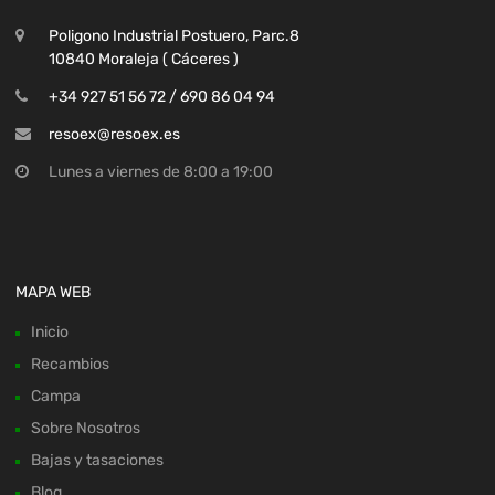
Poligono Industrial Postuero, Parc.8
10840 Moraleja ( Cáceres )
+34 927 51 56 72 / 690 86 04 94
resoex@resoex.es
Lunes a viernes de 8:00 a 19:00
MAPA WEB
Inicio
Recambios
Campa
Sobre Nosotros
Bajas y tasaciones
Blog