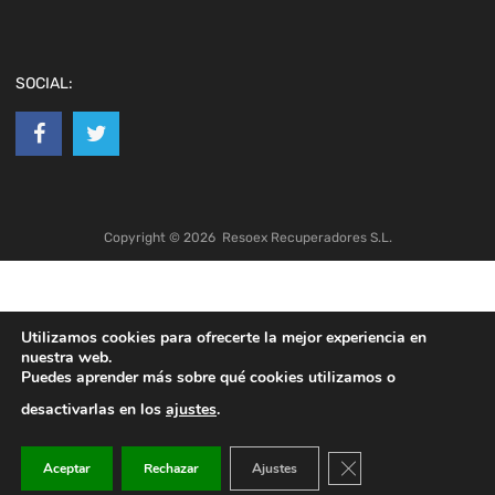
SOCIAL:
Copyright ©
2026
Resoex Recuperadores S.L.
Utilizamos cookies para ofrecerte la mejor experiencia en
nuestra web.
Puedes aprender más sobre qué cookies utilizamos o
desactivarlas en los
ajustes
.
Cerrar el banner de co
Aceptar
Rechazar
Ajustes