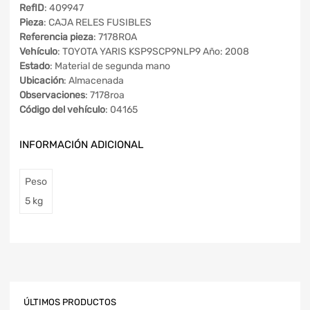
RefID
: 409947
Pieza
: CAJA RELES FUSIBLES
Referencia pieza
: 7178ROA
Vehículo
: TOYOTA YARIS KSP9SCP9NLP9 Año: 2008
Estado
: Material de segunda mano
Ubicación
: Almacenada
Observaciones
: 7178roa
Código del vehículo
: 04165
INFORMACIÓN ADICIONAL
Peso
5 kg
ÚLTIMOS PRODUCTOS