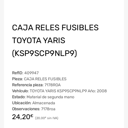
CAJA RELES FUSIBLES
TOYOTA YARIS
(KSP9SCP9NLP9)
RefID
: 409947
Pieza
: CAJA RELES FUSIBLES
Referencia pieza
: 7178ROA
Vehículo
: TOYOTA YARIS KSP9SCP9NLP9 Año: 2008
Estado
: Material de segunda mano
Ubicación
: Almacenada
Observaciones
: 7178roa
24,20
€
20,00
€