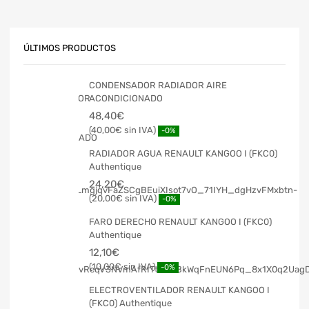
ÚLTIMOS PRODUCTOS
CONDENSADOR RADIADOR AIRE
ACONDICIONADO
48,40
€
40,00
€
-0%
RADIADOR AGUA RENAULT KANGOO I (FKC0)
Authentique
24,20
€
20,00
€
-0%
FARO DERECHO RENAULT KANGOO I (FKC0)
Authentique
12,10
€
10,00
€
-0%
ELECTROVENTILADOR RENAULT KANGOO I
(FKC0) Authentique