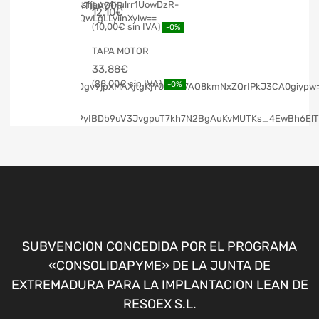
12,10
€
10,00
€
-0%
TAPA MOTOR
33,88
€
28,00
€
-0%
SUBVENCION CONCEDIDA POR EL PROGRAMA
«CONSOLIDAPYME» DE LA JUNTA DE
EXTREMADURA PARA LA IMPLANTACION LEAN DE
RESOEX S.L.