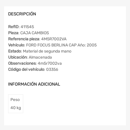
DESCRIPCIÓN
RefID
: 411545
Pieza
: CAJA CAMBIOS
Referencia pieza
: 4M5R7002VA
Vehículo
: FORD FOCUS BERLINA CAP Año: 2005
Estado
: Material de segunda mano
Ubicación
: Almacenada
Observaciones
: 4m5r7002va
Código del vehículo
: 03356
INFORMACIÓN ADICIONAL
Peso
40 kg