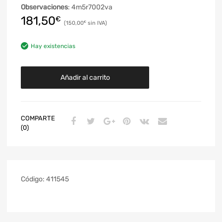
Observaciones
: 4m5r7002va
181,50
€
150,00
€
Hay existencias
Añadir al carrito
COMPARTE
(0)
Código:
411545