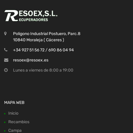
Poligono Industrial Postuero, Parc.8
10840 Moraleja ( Cáceres )
+34 927 51 56 72 / 690 86 04 94
resoex@resoex.es
Lunes a viernes de 8:00 a 19:00
MAPA WEB
Inicio
Recambios
Campa