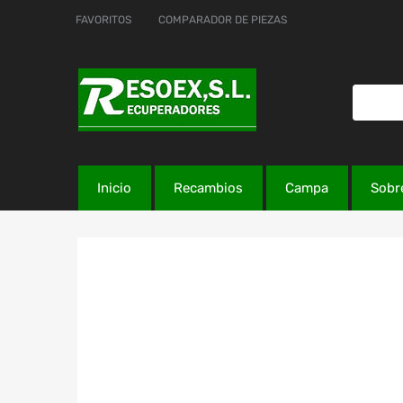
FAVORITOS
COMPARADOR DE PIEZAS
Inicio
Recambios
Campa
Sobr