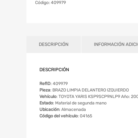
Código:
409979
DESCRIPCIÓN
INFORMACIÓN ADIC
DESCRIPCIÓN
RefID
: 409979
Pieza
: BRAZO LIMPIA DELANTERO IZQUIERDO
Vehículo
: TOYOTA YARIS KSP9SCP9NLP9 Año: 20
Estado
: Material de segunda mano
Ubicación
: Almacenada
Código del vehículo
: 04165