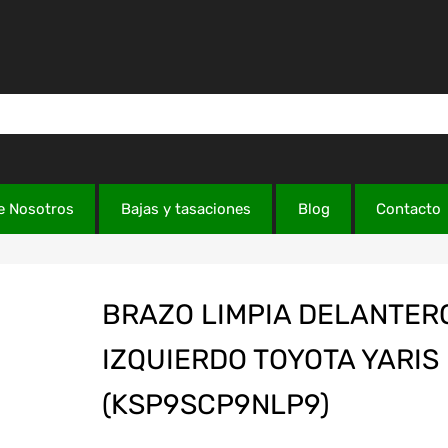
e Nosotros
Bajas y tasaciones
Blog
Contacto
BRAZO LIMPIA DELANTER
IZQUIERDO TOYOTA YARIS
(KSP9SCP9NLP9)