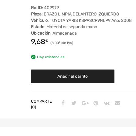
RefID
: 409979
Pieza
: BRAZO LIMPIA DELANTERO IZQUIERDO
Vehículo
: TOYOTA YARIS KSP9SCP9NLP9 Año: 2008
Estado
: Material de segunda mano
Ubicación
: Almacenada
9,68
€
8,00
€
Hay existencias
Añadir al carrito
COMPARTE
(0)