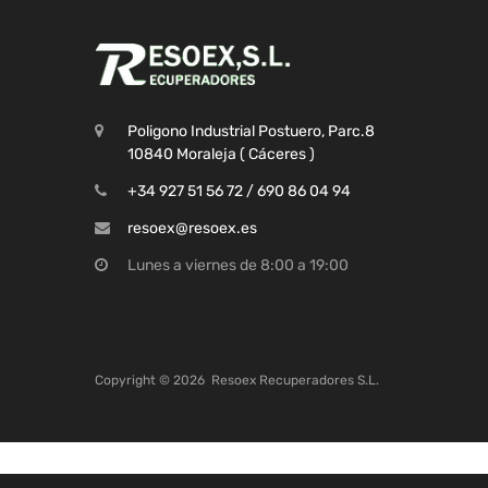
Poligono Industrial Postuero, Parc.8
10840 Moraleja ( Cáceres )
+34 927 51 56 72 / 690 86 04 94
resoex@resoex.es
Lunes a viernes de 8:00 a 19:00
Copyright ©
2026
Resoex Recuperadores S.L.