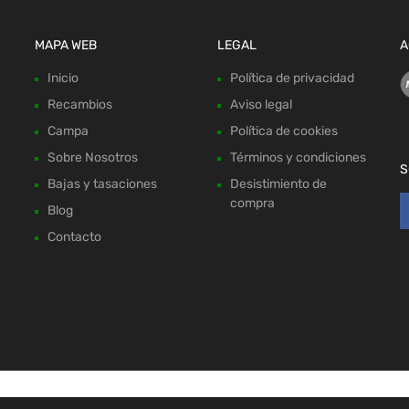
MAPA WEB
LEGAL
A
Inicio
Política de privacidad
Recambios
Aviso legal
Campa
Política de cookies
Sobre Nosotros
Términos y condiciones
S
Bajas y tasaciones
Desistimiento de
compra
Blog
Contacto