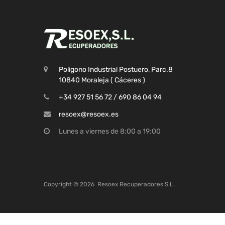
Poligono Industrial Postuero, Parc.8
10840 Moraleja ( Cáceres )
+34 927 51 56 72 / 690 86 04 94
resoex@resoex.es
Lunes a viernes de 8:00 a 19:00
Copyright ©
2026
Resoex Recuperadores S.L.