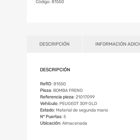
Código:
81550
DESCRIPCIÓN
INFORMACIÓN ADIC
DESCRIPCIÓN
RefID
: 81550
Pieza
: BOMBA FRENO
Referencia pieza
: 21017099
Vehículo
: PEUGEOT 309 GLD
Estado
: Material de segunda mano
Nº Puertas
: 5
Ubicación
: Almacenada