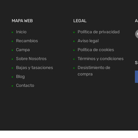
MAPA WEB
LEGAL
A
Inicio
Política de privacidad
Recambios
Aviso legal
Campa
Política de cookies
Sobre Nosotros
Términos y condiciones
S
Bajas y tasaciones
Desistimiento de
compra
Blog
Contacto