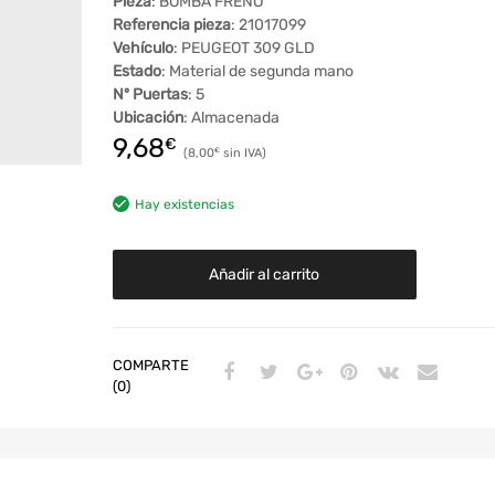
Pieza
: BOMBA FRENO
Referencia pieza
: 21017099
Vehículo
: PEUGEOT 309 GLD
Estado
: Material de segunda mano
Nº Puertas
: 5
Ubicación
: Almacenada
9,68
€
8,00
€
Hay existencias
Añadir al carrito
COMPARTE
(0)