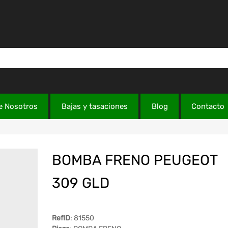
e Nosotros
Bajas y tasaciones
Blog
Contacto
BOMBA FRENO PEUGEOT
309 GLD
RefID
: 81550