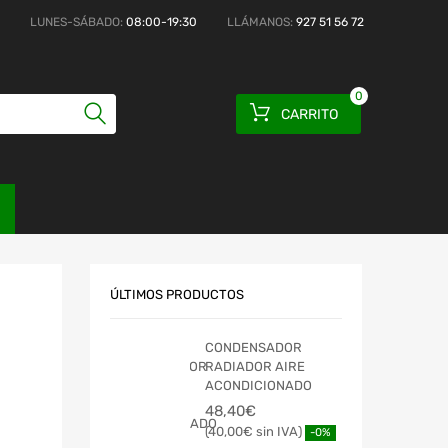
LUNES-SÁBADO:
08:00-19:30
LLÁMANOS:
927 51 56 72
0
CARRITO
ÚLTIMOS PRODUCTOS
CONDENSADOR
RADIADOR AIRE
ACONDICIONADO
48,40
€
40,00
€
-0%