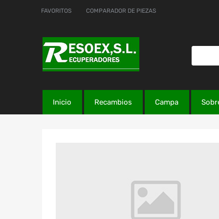
FAVORITOS
COMPARADOR DE PIEZAS
Inicio
Recambios
Campa
Sobr